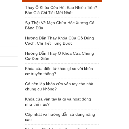
1.500.000 ₫.
Thay Ổ Khóa Cửa Hết Bao Nhiêu Tiền?
Báo Giá Chi Tiết Mới Nhất
Sự Thật Về Mẹo Chữa Hóc Xương Cá
Bằng Đũa
Hướng Dẫn Thay Khóa Cửa Gỗ Đúng
Cách, Chi Tiết Từng Bước
Hướng Dẫn Thay Ổ Khóa Cửa Chung
Cư Đơn Giản
Khóa cửa điện tử khác gì so với khóa
cơ truyền thống?
Có nên lắp khóa cửa vân tay cho nhà
chung cư không?
Khóa cửa vân tay là gì và hoạt động
như thế nào?
Cập nhật và hướng dẫn sử dụng nâng
cao