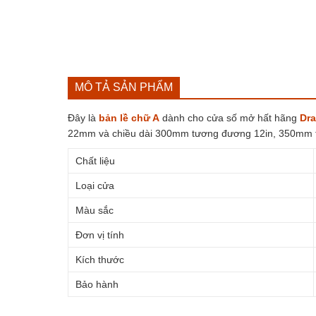
MÔ TẢ SẢN PHẨM
Đây là
bản lề chữ A
dành cho cửa số mở hất hãng
Dr
22mm và chiều dài 300mm tương đương 12in, 350mm 
Chất liệu
Loại cửa
Màu sắc
Đơn vị tính
Kích thước
Bảo hành