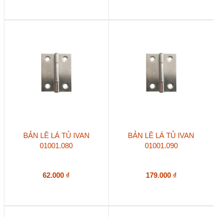
BẢN LỀ LÁ TỦ IVAN
BẢN LỀ LÁ TỦ IVAN
01001.080
01001.090
62.000
₫
179.000
₫