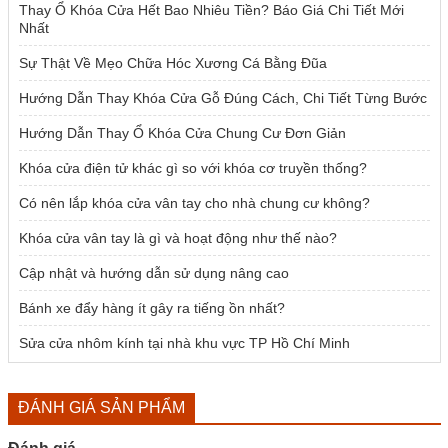
Thay Ổ Khóa Cửa Hết Bao Nhiêu Tiền? Báo Giá Chi Tiết Mới
Nhất
Sự Thật Về Mẹo Chữa Hóc Xương Cá Bằng Đũa
Hướng Dẫn Thay Khóa Cửa Gỗ Đúng Cách, Chi Tiết Từng Bước
Hướng Dẫn Thay Ổ Khóa Cửa Chung Cư Đơn Giản
Khóa cửa điện tử khác gì so với khóa cơ truyền thống?
Có nên lắp khóa cửa vân tay cho nhà chung cư không?
Khóa cửa vân tay là gì và hoạt động như thế nào?
Cập nhật và hướng dẫn sử dụng nâng cao
Bánh xe đẩy hàng ít gây ra tiếng ồn nhất?
Sửa cửa nhôm kính tại nhà khu vực TP Hồ Chí Minh
ĐÁNH GIÁ SẢN PHẨM