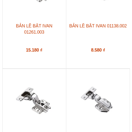
BẢN LỀ BẬT IVAN
BẢN LỀ BẬT IVAN 01138.002
01261.003
15.180
₫
8.580
₫