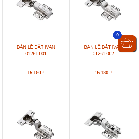
0
BẢN LỀ BẬT IVAN
BẢN LỀ BẬT IVAN
01261.001
01261.002
15.180
₫
15.180
₫