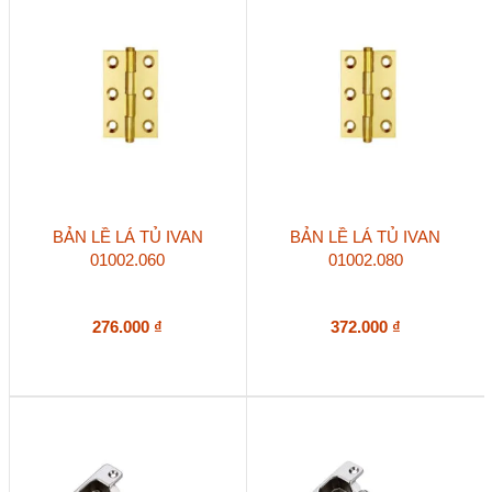
BẢN LỀ LÁ TỦ IVAN
BẢN LỀ LÁ TỦ IVAN
01002.060
01002.080
276.000
₫
372.000
₫