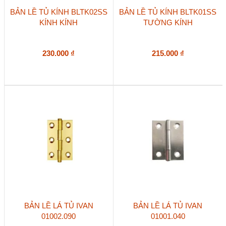
BẢN LỀ TỦ KÍNH BLTK02SS
BẢN LỀ TỦ KÍNH BLTK01SS
KÍNH KÍNH
TƯỜNG KÍNH
230.000
₫
215.000
₫
BẢN LỀ LÁ TỦ IVAN
BẢN LỀ LÁ TỦ IVAN
01002.090
01001.040