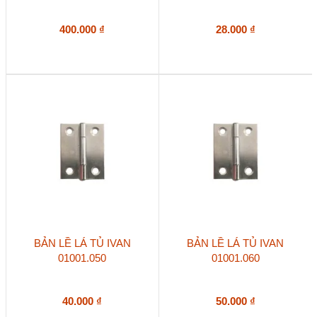
400.000
₫
28.000
₫
BẢN LỀ LÁ TỦ IVAN
BẢN LỀ LÁ TỦ IVAN
01001.050
01001.060
40.000
₫
50.000
₫