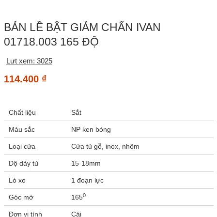
BẢN LỀ BẬT GIẢM CHẤN IVAN
01718.003 165 ĐỘ
Lưt xem: 3025
114.400
₫
Chất liệu
Sắt
Màu sắc
NP ken bóng
Loại cửa
Cửa tủ gỗ, inox, nhôm
Độ dày tủ
15-18mm
Lò xo
1 đoạn lực
0
Góc mở
165
Đơn vị tính
Cái