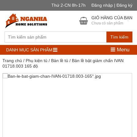
Thứ 2-CN 8h-17h
Đăng nhập | Đăng ký
GIỎ HÀNG CỦA BẠN
Chưa có sản phẩm
Tìm kiếm
Menu
DANH MỤC SẢN PHẨM
Trang chủ
/
Phụ kiện tủ
/
Bản lề tủ
/ Bản lề bật giảm chấn IVAN
01718.003 165 độ