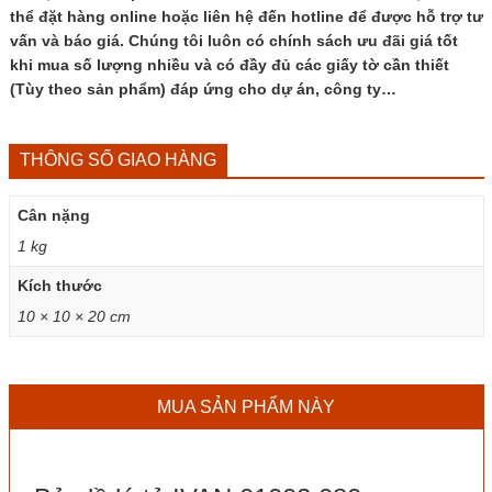
thể đặt hàng online hoặc liên hệ đến hotline để được hỗ trợ tư
vấn và báo giá. Chúng tôi luôn có chính sách ưu đãi giá tốt
khi mua số lượng nhiều và có đầy đủ các giấy tờ cần thiết
(Tùy theo sản phẩm) đáp ứng cho dự án, công ty…
THÔNG SỐ GIAO HÀNG
Cân nặng
1 kg
Kích thước
10 × 10 × 20 cm
MUA SẢN PHẨM NÀY