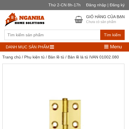
Thứ 2-CN 8h-17h
Đăng nhập | Đăng ký
GIỎ HÀNG CỦA BẠN
Chưa có sản phẩm
Tìm kiếm
Menu
DANH MỤC SẢN PHẨM
Trang chủ
/
Phụ kiện tủ
/
Bản lề tủ
/ Bản lề lá tủ IVAN 01002.080