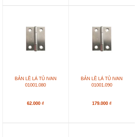
BẢN LỀ LÁ TỦ IVAN
BẢN LỀ LÁ TỦ IVAN
01001.080
01001.090
62.000
₫
179.000
₫