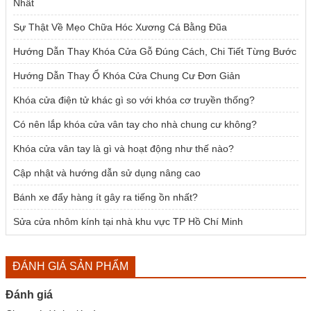
Nhất
Sự Thật Về Mẹo Chữa Hóc Xương Cá Bằng Đũa
Hướng Dẫn Thay Khóa Cửa Gỗ Đúng Cách, Chi Tiết Từng Bước
Hướng Dẫn Thay Ổ Khóa Cửa Chung Cư Đơn Giản
Khóa cửa điện tử khác gì so với khóa cơ truyền thống?
Có nên lắp khóa cửa vân tay cho nhà chung cư không?
Khóa cửa vân tay là gì và hoạt động như thế nào?
Cập nhật và hướng dẫn sử dụng nâng cao
Bánh xe đẩy hàng ít gây ra tiếng ồn nhất?
Sửa cửa nhôm kính tại nhà khu vực TP Hồ Chí Minh
ĐÁNH GIÁ SẢN PHẨM
Đánh giá