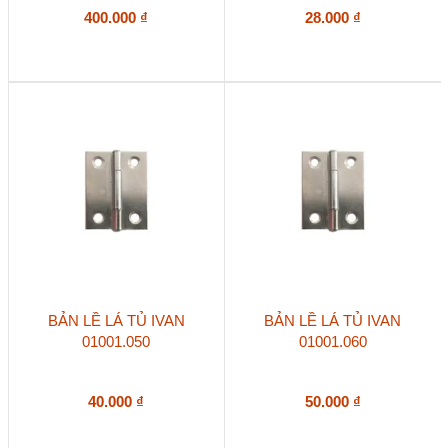
400.000
₫
28.000
₫
BẢN LỀ LÁ TỦ IVAN
BẢN LỀ LÁ TỦ IVAN
01001.050
01001.060
40.000
₫
50.000
₫