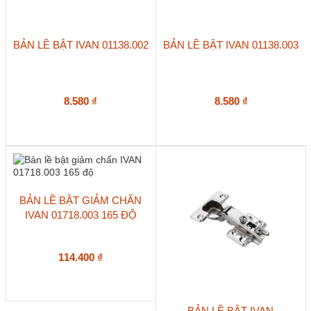
BẢN LỀ BẬT IVAN 01138.002
BẢN LỀ BẬT IVAN 01138.003
8.580
₫
8.580
₫
BẢN LỀ BẬT GIẢM CHẤN
IVAN 01718.003 165 ĐỘ
114.400
₫
BẢN LỀ BẬT IVAN