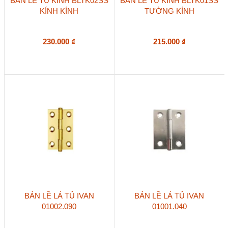
BẢN LỀ TỦ KÍNH BLTK02SS
BẢN LỀ TỦ KÍNH BLTK01SS
KÍNH KÍNH
TƯỜNG KÍNH
230.000
₫
215.000
₫
BẢN LỀ LÁ TỦ IVAN
BẢN LỀ LÁ TỦ IVAN
01002.090
01001.040