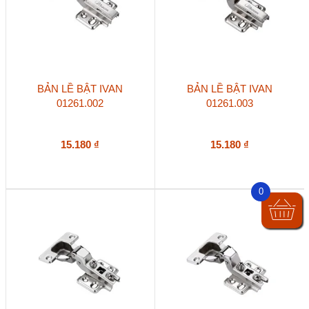
BẢN LỀ BẬT IVAN
BẢN LỀ BẬT IVAN
01261.002
01261.003
15.180
₫
15.180
₫
0