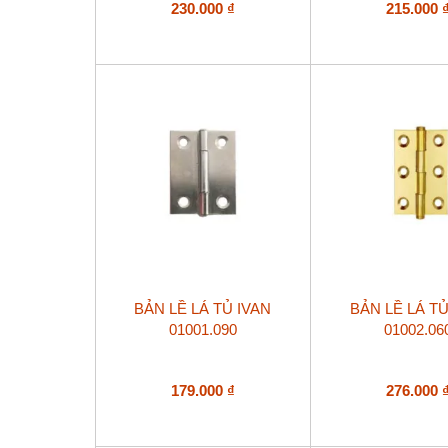
230.000
₫
215.000
BẢN LỀ LÁ TỦ IVAN
BẢN LỀ LÁ TỦ
01001.090
01002.06
179.000
₫
276.000