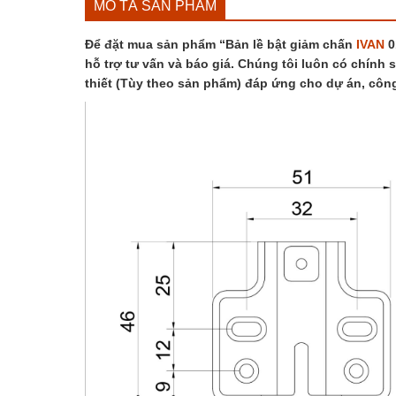
MÔ TẢ SẢN PHẨM
Để đặt mua sản phẩm “Bản lề bật giảm chấn
IVAN
0
hỗ trợ tư vấn và báo giá. Chúng tôi luôn có chính 
thiết (Tùy theo sản phẩm) đáp ứng cho dự án, côn