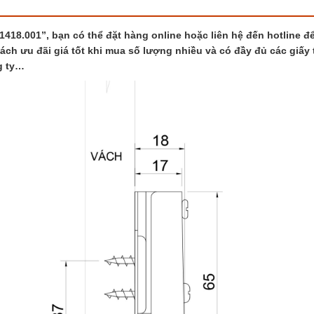
1418.001”, bạn có thể đặt hàng online hoặc liên hệ đến hotline đ
sách ưu đãi giá tốt khi mua số lượng nhiều và có đầy đủ các giấy 
g ty…