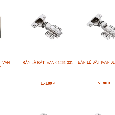
BẢN LỀ BẬT IVAN 01
 IVAN
BẢN LỀ BẬT IVAN 01261.001
0
15.180
₫
15.180
₫