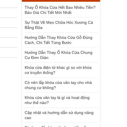
1.500.000 ₫.
Thay Ổ Khóa Cửa Hết Bao Nhiêu Tiền?
Báo Giá Chi Tiết Mới Nhất
Sự Thật Về Mẹo Chữa Hóc Xương Cá
Bằng Đũa
Hướng Dẫn Thay Khóa Cửa Gỗ Đúng
Cách, Chi Tiết Từng Bước
Hướng Dẫn Thay Ổ Khóa Cửa Chung
Cư Đơn Giản
Khóa cửa điện tử khác gì so với khóa
cơ truyền thống?
Có nên lắp khóa cửa vân tay cho nhà
chung cư không?
Khóa cửa vân tay là gì và hoạt động
như thế nào?
Cập nhật và hướng dẫn sử dụng nâng
cao