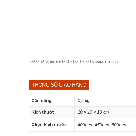
Thông số kỹ thuật bản lề bật giảm chấn IVAN 01418.001
THÔNG SỐ GIAO HÀNG
Cân nặng
0,5 kg
Kích thước
10 × 10 × 10 cm
Chọn kích thước
400mm, 450mm, 500mm