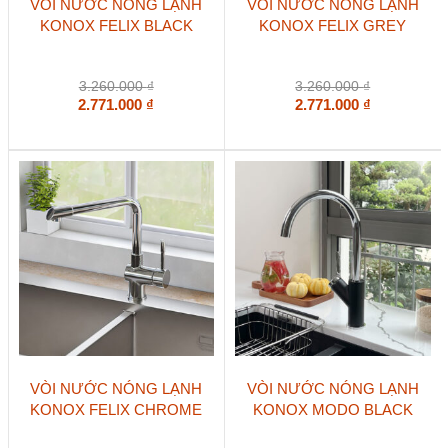
VÒI NƯỚC NÓNG LẠNH
VÒI NƯỚC NÓNG LẠNH
KONOX FELIX BLACK
KONOX FELIX GREY
3.260.000
₫
3.260.000
₫
2.771.000
₫
2.771.000
₫
VÒI NƯỚC NÓNG LẠNH
VÒI NƯỚC NÓNG LẠNH
KONOX FELIX CHROME
KONOX MODO BLACK