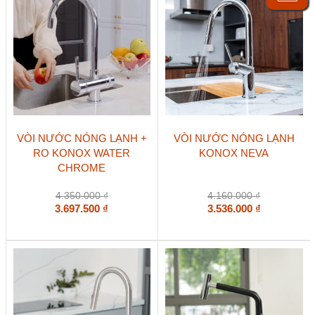
VÒI NƯỚC NÓNG LẠNH +
VÒI NƯỚC NÓNG LẠNH
RO KONOX WATER
KONOX NEVA
CHROME
4.350.000
₫
4.160.000
₫
3.697.500
₫
3.536.000
₫