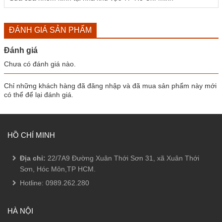
ĐÁNH GIÁ SẢN PHẨM
Đánh giá
Chưa có đánh giá nào.
Chỉ những khách hàng đã đăng nhập và đã mua sản phẩm này mới
có thể để lại đánh giá.
HỒ CHÍ MINH
Địa chỉ:
22/7A9 Đường Xuân Thới Sơn 31, xã Xuân Thới
Sơn, Hóc Môn,TP HCM.
Hotline:
0989.262.280
HÀ NỘI