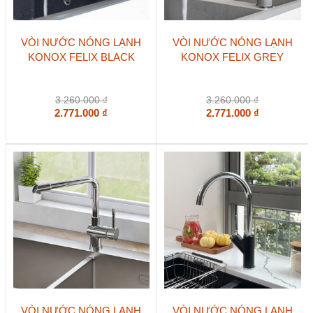
VÒI NƯỚC NÓNG LẠNH
VÒI NƯỚC NÓNG LẠNH
KONOX FELIX BLACK
KONOX FELIX GREY
3.260.000
₫
3.260.000
₫
2.771.000
₫
2.771.000
₫
VÒI NƯỚC NÓNG LẠNH
VÒI NƯỚC NÓNG LẠNH