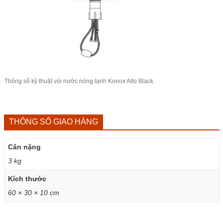
Thông số kỹ thuật vòi nước nóng lạnh Konox Alto Black
THÔNG SỐ GIAO HÀNG
Cân nặng
3 kg
Kích thước
60 × 30 × 10 cm