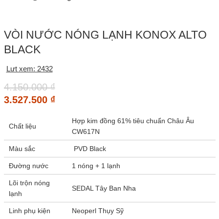
VÒI NƯỚC NÓNG LẠNH KONOX ALTO
BLACK
Lưt xem: 2432
4.150.000
₫
3.527.500
₫
Hợp kim đồng 61% tiêu chuẩn Châu Âu
Chất liệu
CW617N
Màu sắc
PVD Black
Đường nước
1 nóng + 1 lạnh
Lõi trộn nóng
SEDAL Tây Ban Nha
lạnh
Linh phụ kiện
Neoperl Thụy Sỹ