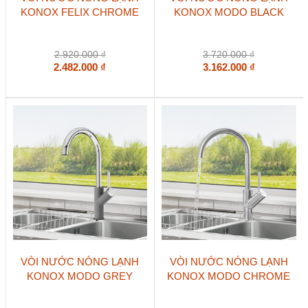
KONOX FELIX CHROME
KONOX MODO BLACK
2.920.000
₫
3.720.000
₫
2.482.000
₫
3.162.000
₫
VÒI NƯỚC NÓNG LẠNH
VÒI NƯỚC NÓNG LẠNH
KONOX MODO GREY
KONOX MODO CHROME