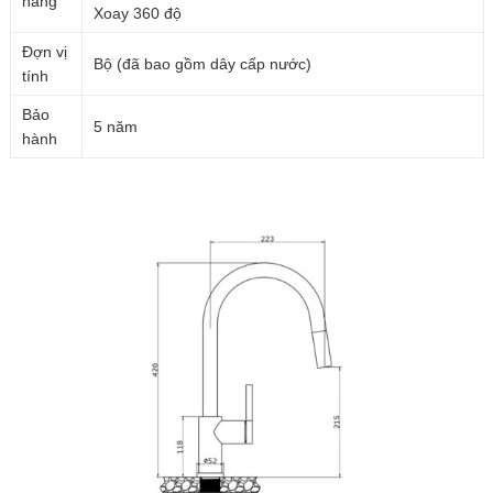
năng
Xoay 360 độ
Đợn vị
Bộ (đã bao gồm dây cấp nước)
tính
Bảo
5 năm
hành