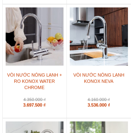
VÒI NƯỚC NÓNG LẠNH +
VÒI NƯỚC NÓNG LẠNH
RO KONOX WATER
KONOX NEVA
CHROME
4.350.000
₫
4.160.000
₫
3.697.500
₫
3.536.000
₫