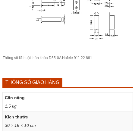
Thông số kĩ thuật thân khóa D55-0A Hafele 911.22.881
THÔNG SỐ GIAO HÀNG
Cân nặng
1,5 kg
Kích thước
30 × 15 × 10 cm