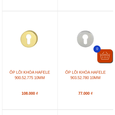
0
ỐP LÕI KHÓA HAFELE
ỐP LÕI KHÓA HAFELE
900.52.775 10MM
903.52.780 10MM
108.000
₫
77.000
₫