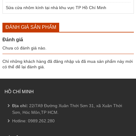
Sửa cửa nhôm kính tại nhà khu vực TP Hồ Chí Minh
ĐÁNH GIÁ SẢN PHẨM
Đánh giá
Chưa có đánh giá nào.
Chỉ những khách hàng đã đăng nhập và đã mua sản phẩm này mới
có thể để lại đánh giá.
HỒ CHÍ MINH
Địa chỉ:
22/7A9 Đường Xuân Thới Sơn 31, xã Xuân Thới
Sơn, Hóc Môn,TP HCM.
Hotline:
0989.262.280