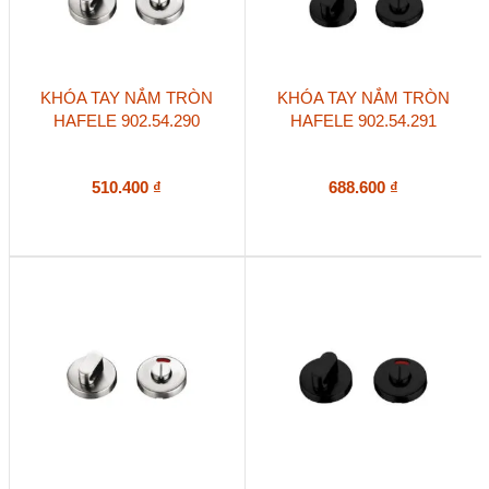
KHÓA TAY NẮM TRÒN
KHÓA TAY NẮM TRÒN
HAFELE 902.54.290
HAFELE 902.54.291
510.400
₫
688.600
₫