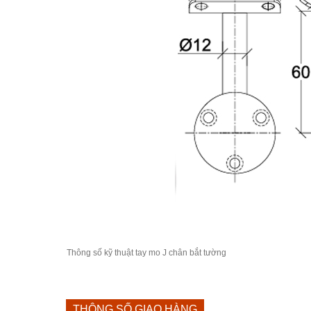
Thông số kỹ thuật tay mo J chân bắt tường
THÔNG SỐ GIAO HÀNG