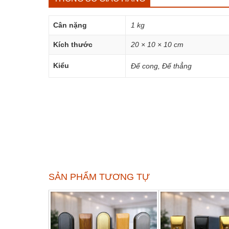
Cân nặng
1 kg
Kích thước
20 × 10 × 10 cm
Kiểu
Đế cong, Đế thẳng
SẢN PHẨM TƯƠNG TỰ