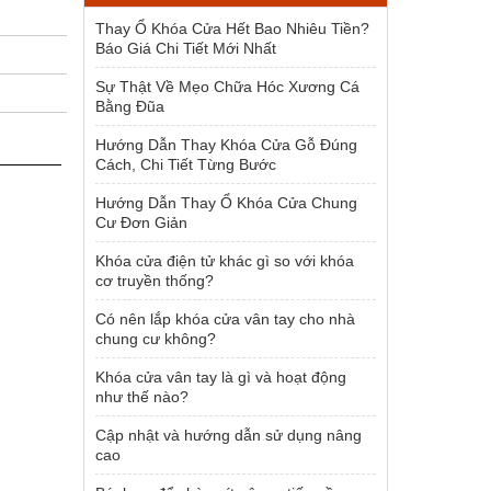
1.954.000 ₫.
Thay Ổ Khóa Cửa Hết Bao Nhiêu Tiền?
Báo Giá Chi Tiết Mới Nhất
Sự Thật Về Mẹo Chữa Hóc Xương Cá
Bằng Đũa
Hướng Dẫn Thay Khóa Cửa Gỗ Đúng
Cách, Chi Tiết Từng Bước
Hướng Dẫn Thay Ổ Khóa Cửa Chung
Cư Đơn Giản
Khóa cửa điện tử khác gì so với khóa
cơ truyền thống?
Có nên lắp khóa cửa vân tay cho nhà
chung cư không?
Khóa cửa vân tay là gì và hoạt động
như thế nào?
Cập nhật và hướng dẫn sử dụng nâng
cao