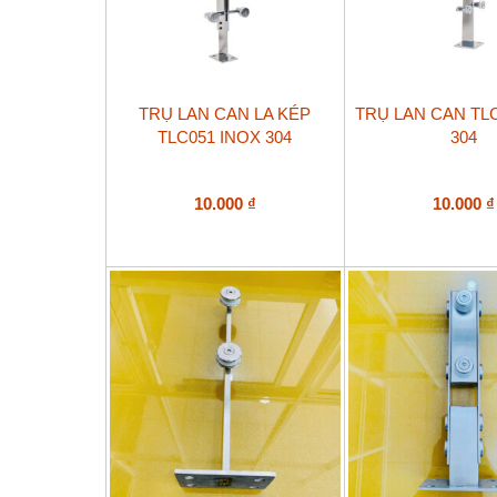
phẩm
phẩm
TRỤ LAN CAN LA KÉP
TRỤ LAN CAN TL
TLC051 INOX 304
304
10.000
₫
10.000
₫