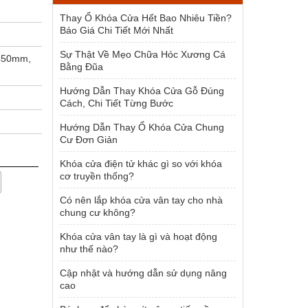
1.500.000 ₫.
Thay Ổ Khóa Cửa Hết Bao Nhiêu Tiền?
Báo Giá Chi Tiết Mới Nhất
Sự Thật Về Mẹo Chữa Hóc Xương Cá
450mm,
Bằng Đũa
Hướng Dẫn Thay Khóa Cửa Gỗ Đúng
Cách, Chi Tiết Từng Bước
Hướng Dẫn Thay Ổ Khóa Cửa Chung
Cư Đơn Giản
Khóa cửa điện tử khác gì so với khóa
cơ truyền thống?
Có nên lắp khóa cửa vân tay cho nhà
chung cư không?
Khóa cửa vân tay là gì và hoạt động
như thế nào?
Cập nhật và hướng dẫn sử dụng nâng
cao