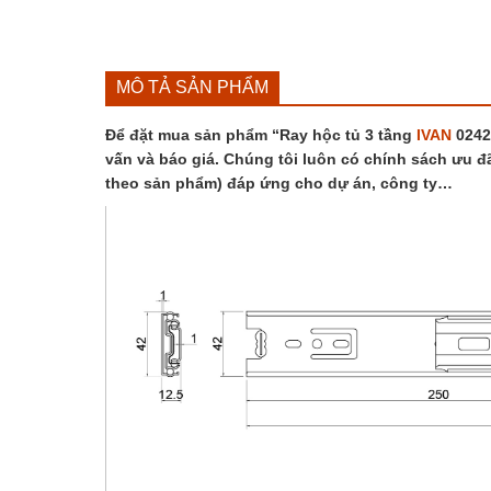
MÔ TẢ SẢN PHẨM
Để đặt mua sản phẩm “Ray hộc tủ 3 tầng
IVAN
02421
vấn và báo giá. Chúng tôi luôn có chính sách ưu đã
theo sản phẩm) đáp ứng cho dự án, công ty…