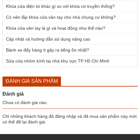
Khóa cửa điện tử khác gì so với khóa cơ truyền thống?
Có nên lắp khóa cửa vân tay cho nhà chung cư không?
Khóa cửa vân tay là gì và hoạt động như thế nào?
Cập nhật và hướng dẫn sử dụng nâng cao
Bánh xe đẩy hàng ít gây ra tiếng ồn nhất?
Sửa cửa nhôm kính tại nhà khu vực TP Hồ Chí Minh
ĐÁNH GIÁ SẢN PHẨM
Đánh giá
Chưa có đánh giá nào.
Chỉ những khách hàng đã đăng nhập và đã mua sản phẩm này mới
có thể để lại đánh giá.