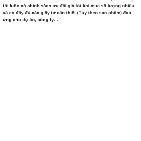
lượng
tôi luôn có chính sách ưu đãi giá tốt khi mua số lượng nhiều
và có đầy đủ các giấy tờ cần thiết (Tùy theo sản phẩm) đáp
ứng cho dự án, công ty…