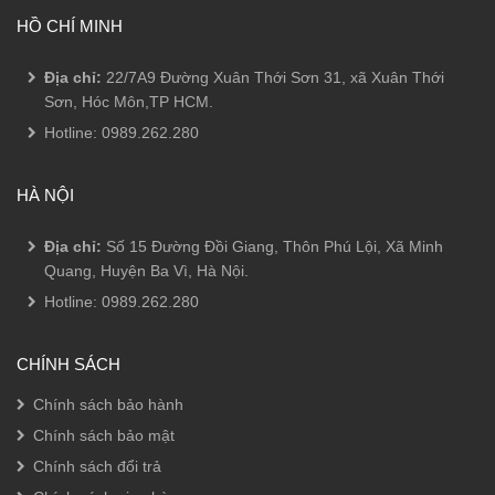
HỒ CHÍ MINH
Địa chỉ:
22/7A9 Đường Xuân Thới Sơn 31, xã Xuân Thới
Sơn, Hóc Môn,TP HCM.
Hotline:
0989.262.280
HÀ NỘI
Địa chỉ:
Số 15 Đường Đồi Giang, Thôn Phú Lội, Xã Minh
Quang, Huyện Ba Vì, Hà Nội.
Hotline:
0989.262.280
CHÍNH SÁCH
Chính sách bảo hành
Chính sách bảo mật
Chính sách đổi trả