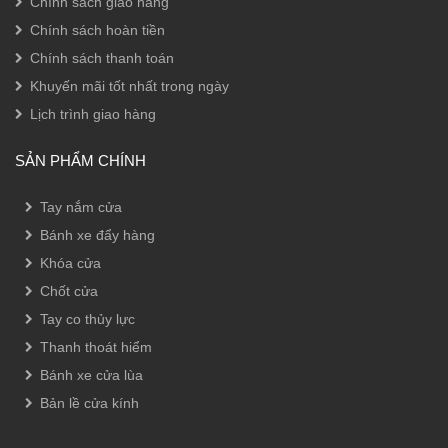
Chính sách giao hàng
Chính sách hoàn tiền
Chính sách thanh toán
Khuyến mãi tốt nhất trong ngày
Lịch trình giao hàng
SẢN PHẨM CHÍNH
Tay nắm cửa
Bánh xe đẩy hàng
Khóa cửa
Chốt cửa
Tay co thủy lực
Thanh thoát hiểm
Bánh xe cửa lùa
Bản lề cửa kính