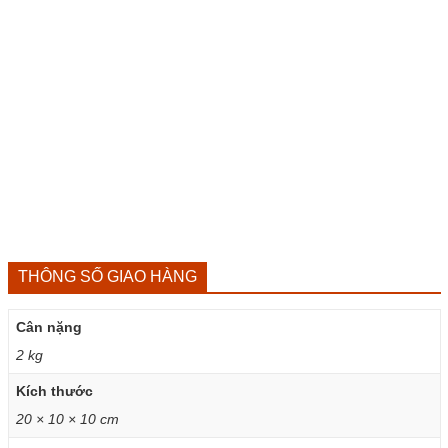
THÔNG SỐ GIAO HÀNG
Cân nặng
2 kg
Kích thước
20 × 10 × 10 cm