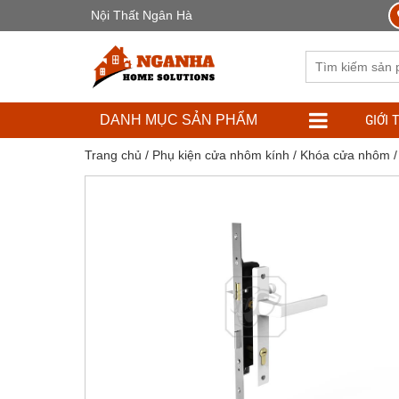
Nội Thất Ngân Hà
GIỚI 
DANH MỤC SẢN PHẨM
Trang chủ
/
Phụ kiện cửa nhôm kính
/
Khóa cửa nhôm
/