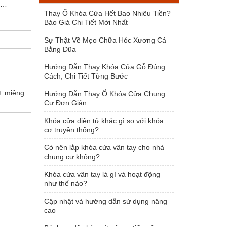
h…
1.500.000 ₫.
Thay Ổ Khóa Cửa Hết Bao Nhiêu Tiền?
Báo Giá Chi Tiết Mới Nhất
Sự Thật Về Mẹo Chữa Hóc Xương Cá
Bằng Đũa
Hướng Dẫn Thay Khóa Cửa Gỗ Đúng
Cách, Chi Tiết Từng Bước
 + miệng
Hướng Dẫn Thay Ổ Khóa Cửa Chung
Cư Đơn Giản
Khóa cửa điện tử khác gì so với khóa
cơ truyền thống?
Có nên lắp khóa cửa vân tay cho nhà
chung cư không?
Khóa cửa vân tay là gì và hoạt động
như thế nào?
Cập nhật và hướng dẫn sử dụng nâng
cao