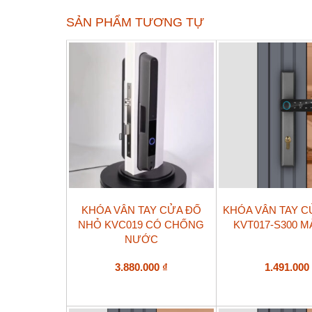
SẢN PHẨM TƯƠNG TỰ
KHÓA VÂN TAY CỬA ĐỐ
KHÓA VÂN TAY 
NHỎ KVC019 CÓ CHỐNG
KVT017-S300 
NƯỚC
3.880.000
₫
1.491.00