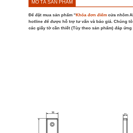
MÔ TẢ SẢN PHẨM
Để đặt mua sản phẩm “
Khóa đơn điểm
cửa nhôm A
hotline để được hỗ trợ tư vấn và báo giá. Chúng tô
các giấy tờ cần thiết (Tùy theo sản phẩm) đáp ứng