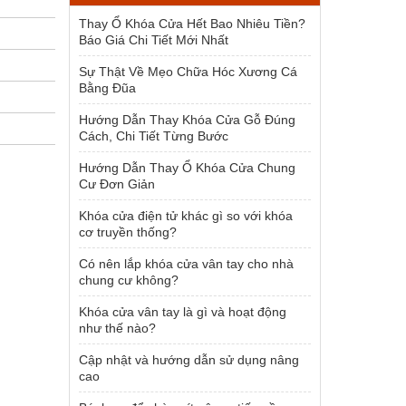
1.500.000 ₫.
Thay Ổ Khóa Cửa Hết Bao Nhiêu Tiền?
Báo Giá Chi Tiết Mới Nhất
Sự Thật Về Mẹo Chữa Hóc Xương Cá
Bằng Đũa
Hướng Dẫn Thay Khóa Cửa Gỗ Đúng
Cách, Chi Tiết Từng Bước
Hướng Dẫn Thay Ổ Khóa Cửa Chung
Cư Đơn Giản
Khóa cửa điện tử khác gì so với khóa
cơ truyền thống?
Có nên lắp khóa cửa vân tay cho nhà
chung cư không?
Khóa cửa vân tay là gì và hoạt động
như thế nào?
Cập nhật và hướng dẫn sử dụng nâng
cao