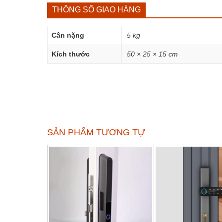
THÔNG SỐ GIAO HÀNG
Cân nặng
5 kg
Kích thước
50 × 25 × 15 cm
SẢN PHẨM TƯƠNG TỰ