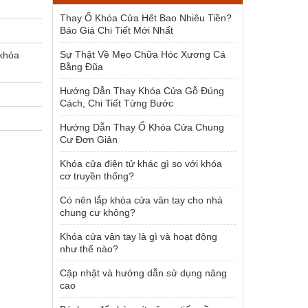
1.954.000 ₫.
Thay Ổ Khóa Cửa Hết Bao Nhiêu Tiền?
Báo Giá Chi Tiết Mới Nhất
Sự Thật Về Mẹo Chữa Hóc Xương Cá
khóa
Bằng Đũa
Hướng Dẫn Thay Khóa Cửa Gỗ Đúng
Cách, Chi Tiết Từng Bước
Hướng Dẫn Thay Ổ Khóa Cửa Chung
Cư Đơn Giản
Khóa cửa điện tử khác gì so với khóa
cơ truyền thống?
Có nên lắp khóa cửa vân tay cho nhà
chung cư không?
Khóa cửa vân tay là gì và hoạt động
như thế nào?
Cập nhật và hướng dẫn sử dụng nâng
cao