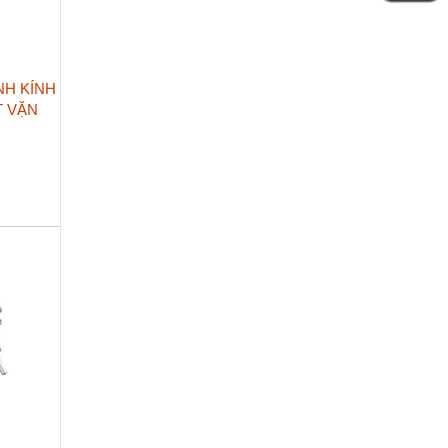
NH KÍNH
T VẶN