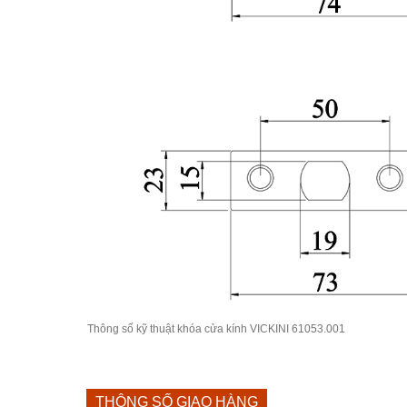
Thông số kỹ thuật khóa cửa kính VICKINI 61053.001
THÔNG SỐ GIAO HÀNG