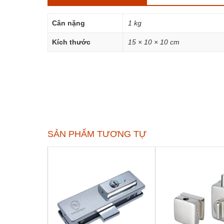
Cân nặng
1 kg
Kích thước
15 × 10 × 10 cm
SẢN PHẨM TƯƠNG TỰ