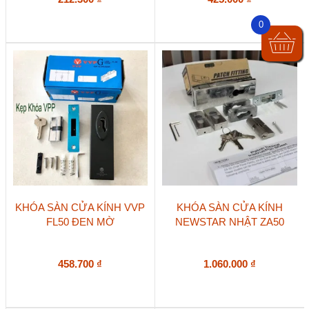
0
KHÓA SÀN CỬA KÍNH VVP
KHÓA SÀN CỬA KÍNH
FL50 ĐEN MỜ
NEWSTAR NHẬT ZA50
458.700
₫
1.060.000
₫