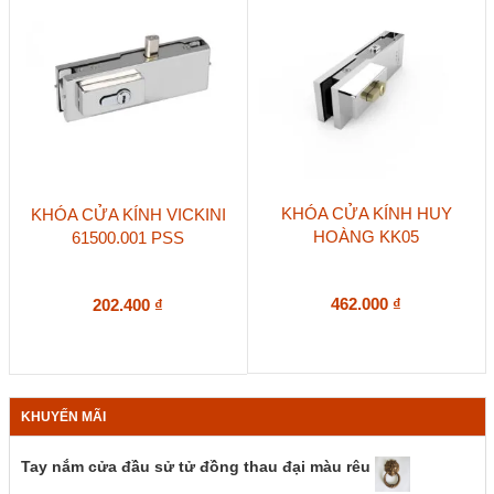
KHÓA CỬA KÍNH HUY
KHÓA CỬA KÍNH VICKINI
HOÀNG KK05
61500.001 PSS
462.000
₫
202.400
₫
KHUYẾN MÃI
Tay nắm cửa đầu sử tử đồng thau đại màu rêu