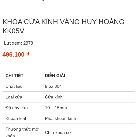
KHÓA CỬA KÍNH VÀNG HUY HOÀNG
KK05V
Lưt xem: 2979
496.100
₫
CHI TIẾT
DIỄN GIẢI
Chất liệu
Inox 304
Loại cửa
Cửa kính
Độ dày cửa
10 – 15mm
Khoan kính
Phải khoan kính
Phương thức mở
Chìa khóa cơ
khóa