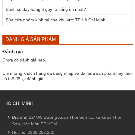
Bánh xe đẩy hàng ít gây ra tiếng ồn nhất?
Sửa cửa nhôm kính tại nhà khu vực TP Hồ Chí Minh
ĐÁNH GIÁ SẢN PHẨM
Đánh giá
Chưa có đánh giá nào.
Chỉ những khách hàng đã đăng nhập và đã mua sản phẩm này mới
có thể để lại đánh giá.
HỒ CHÍ MINH
Địa chỉ:
22/7A9 Đường Xuân Thới Sơn 31, xã Xuân Thới
Sơn, Hóc Môn,TP HCM.
Hotline:
0989.262.280