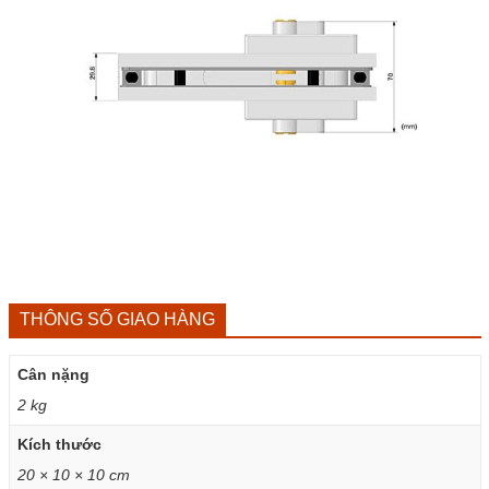
THÔNG SỐ GIAO HÀNG
Cân nặng
2 kg
Kích thước
20 × 10 × 10 cm