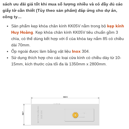
sách ưu đãi giá tốt khi mua số lượng nhiều và có đầy đủ các
giấy tờ cần thiết (Tùy theo sản phẩm) đáp ứng cho dự án,
công ty…
Sản phẩm kẹp khóa chân kính KK05V nằm trong bộ
kẹp kính
Huy Hoàng
. Kẹp khóa chân kính KK05V tiêu chuẩn gồm 3
chìa, có thể dùng kết hợp với ổ của khóa tay nắm 85 có chiều
dài 70mm.
Ốp ngoài được làm bằng vật liệu
Inox
304.
Sử dụng thích hợp cho các loại cửa kính có chiều dày từ 10-
15mm, kích thước cửa tối đa là 1350mm x 2800mm.