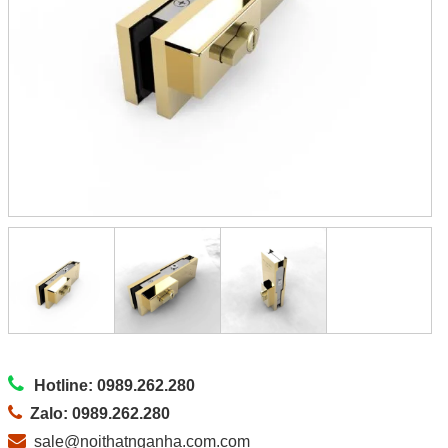
Hotline: 0989.262.280
Zalo: 0989.262.280
sale@noithatnganha.com.com