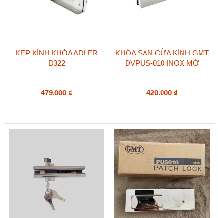
KẸP KÍNH KHÓA ADLER
KHÓA SÀN CỬA KÍNH GMT
D322
DVPUS-010 INOX MỜ
479.000
₫
420.000
₫