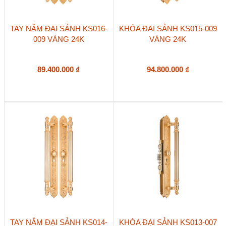
TAY NẮM ĐẠI SẢNH KS016-
KHÓA ĐẠI SẢNH KS015-009
009 VÀNG 24K
VÀNG 24K
89.400.000
₫
94.800.000
₫
TAY NẮM ĐẠI SẢNH KS014-
KHÓA ĐẠI SẢNH KS013-007