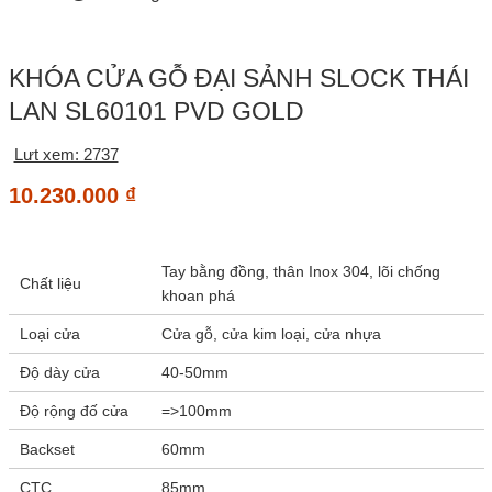
KHÓA CỬA GỖ ĐẠI SẢNH SLOCK THÁI
LAN SL60101 PVD GOLD
Lưt xem: 2737
10.230.000
₫
Tay bằng đồng, thân Inox 304, lõi chống
Chất liệu
khoan phá
Loại cửa
Cửa gỗ, cửa kim loại, cửa nhựa
Độ dày cửa
40-50mm
Độ rộng đố cửa
=>100mm
Backset
60mm
CTC
85mm