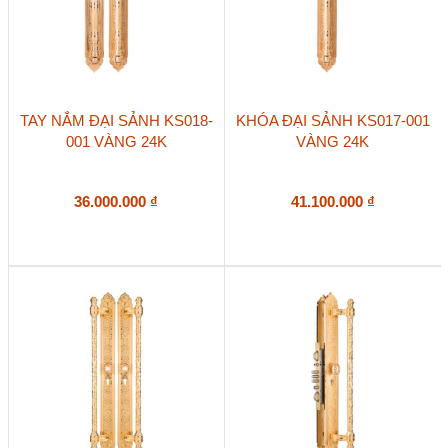
TAY NẮM ĐẠI SẢNH KS018-
KHÓA ĐẠI SẢNH KS017-001
001 VÀNG 24K
VÀNG 24K
36.000.000
₫
41.100.000
₫