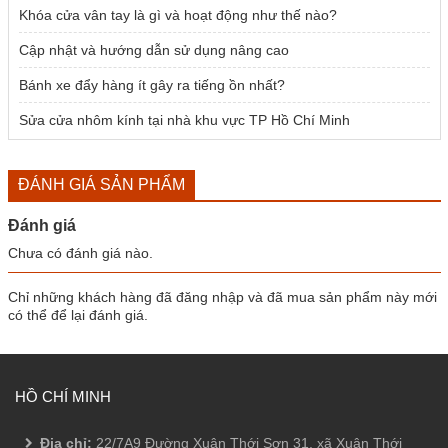
Khóa cửa vân tay là gì và hoạt động như thế nào?
Cập nhật và hướng dẫn sử dụng nâng cao
Bánh xe đẩy hàng ít gây ra tiếng ồn nhất?
Sửa cửa nhôm kính tại nhà khu vực TP Hồ Chí Minh
ĐÁNH GIÁ SẢN PHẨM
Đánh giá
Chưa có đánh giá nào.
Chỉ những khách hàng đã đăng nhập và đã mua sản phẩm này mới
có thể để lại đánh giá.
HỒ CHÍ MINH
Địa chỉ:
22/7A9 Đường Xuân Thới Sơn 31, xã Xuân Thới