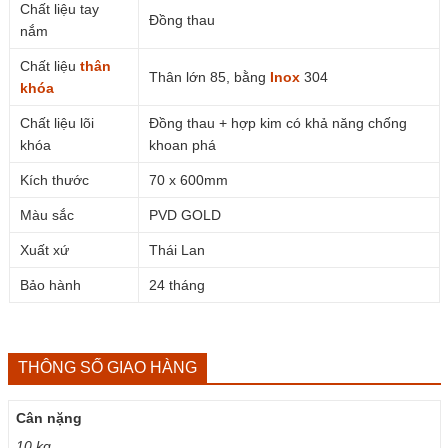
Chất liệu tay
Đồng thau
nắm
Chất liệu
thân
Thân lớn 85, bằng
Inox
304
khóa
Chất liệu lõi
Đồng thau + hợp kim có khả năng chống
khóa
khoan phá
Kích thước
70 x 600mm
Màu sắc
PVD GOLD
Xuất xứ
Thái Lan
Bảo hành
24 tháng
THÔNG SỐ GIAO HÀNG
Cân nặng
10 kg