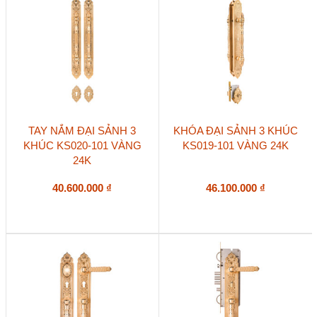
TAY NẮM ĐẠI SẢNH 3
KHÓA ĐẠI SẢNH 3 KHÚC
KHÚC KS020-101 VÀNG
KS019-101 VÀNG 24K
24K
40.600.000
₫
46.100.000
₫