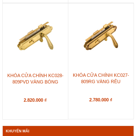
KHÓA CỬA CHÍNH KC027-
KHÓA CỬA CHÍNH KC028-
809RG VÀNG RÊU
809PVD VÀNG BÓNG
2.780.000
₫
2.820.000
₫
KHUYẾN MÃI