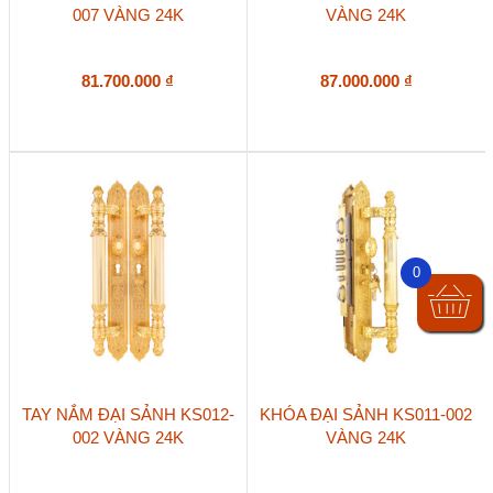
007 VÀNG 24K
VÀNG 24K
81.700.000
₫
87.000.000
₫
0
TAY NẮM ĐẠI SẢNH KS012-
KHÓA ĐẠI SẢNH KS011-002
002 VÀNG 24K
VÀNG 24K