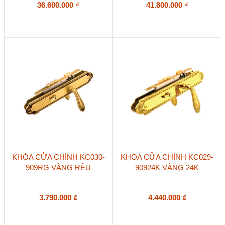
36.600.000
₫
41.800.000
₫
KHÓA CỬA CHÍNH KC030-
KHÓA CỬA CHÍNH KC029-
909RG VÀNG RÊU
90924K VÀNG 24K
3.790.000
₫
4.440.000
₫