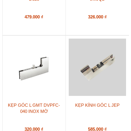
479.000
₫
326.000
₫
KẸP GÓC L GMT DVPFC-
KẸP KÍNH GÓC L JEP
040 INOX MỜ
320.000
₫
585.000
₫