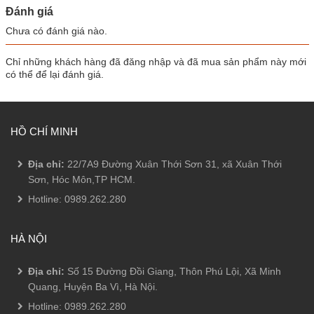
Đánh giá
Chưa có đánh giá nào.
Chỉ những khách hàng đã đăng nhập và đã mua sản phẩm này mới
có thể để lại đánh giá.
HỒ CHÍ MINH
Địa chỉ:
22/7A9 Đường Xuân Thới Sơn 31, xã Xuân Thới
Sơn, Hóc Môn,TP HCM.
Hotline:
0989.262.280
HÀ NỘI
Địa chỉ:
Số 15 Đường Đồi Giang, Thôn Phú Lội, Xã Minh
Quang, Huyện Ba Vì, Hà Nội.
Hotline:
0989.262.280