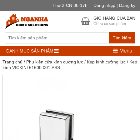
Thứ 2-CN 8h-17h
Đăng nhập | Đăng ký
GIỎ HÀNG CỦA BẠN
Chưa có sản phẩm
Tìm kiếm
Menu
DANH MỤC SẢN PHẨM
Trang chủ
/
Phụ kiện cửa kính cường lực
/
Kẹp kính cường lực
/ Kẹp
kính VICKINI 61600.001 PSS