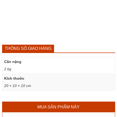
THÔNG SỐ GIAO HÀNG
Cân nặng
2 kg
Kích thước
20 × 10 × 10 cm
MUA SẢN PHẨM NÀY