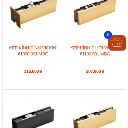
0
KẸP KÍNH ĐỈNH VICKINI
KẸP KÍNH DƯỚI VICKINI
61300.001 MBG
61100.001 MBG
116.600
₫
207.600
₫