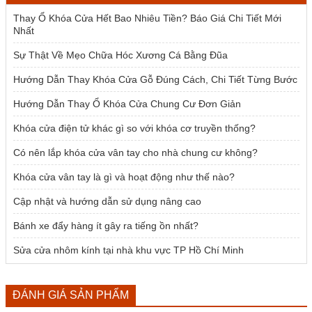
1.954.000 ₫.
Thay Ổ Khóa Cửa Hết Bao Nhiêu Tiền? Báo Giá Chi Tiết Mới
Nhất
Sự Thật Về Mẹo Chữa Hóc Xương Cá Bằng Đũa
Hướng Dẫn Thay Khóa Cửa Gỗ Đúng Cách, Chi Tiết Từng Bước
Hướng Dẫn Thay Ổ Khóa Cửa Chung Cư Đơn Giản
Khóa cửa điện tử khác gì so với khóa cơ truyền thống?
Có nên lắp khóa cửa vân tay cho nhà chung cư không?
Khóa cửa vân tay là gì và hoạt động như thế nào?
Cập nhật và hướng dẫn sử dụng nâng cao
Bánh xe đẩy hàng ít gây ra tiếng ồn nhất?
Sửa cửa nhôm kính tại nhà khu vực TP Hồ Chí Minh
ĐÁNH GIÁ SẢN PHẨM