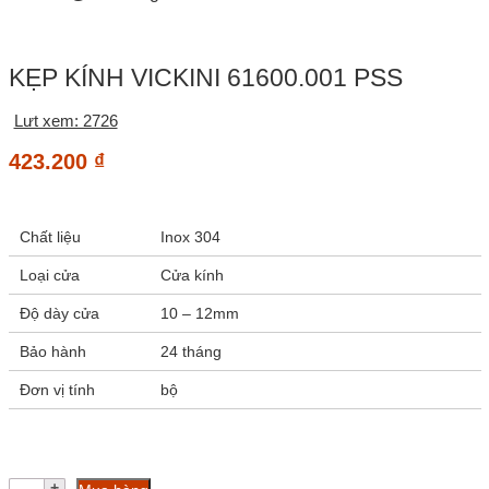
KẸP KÍNH VICKINI 61600.001 PSS
Lưt xem: 2726
423.200
₫
Chất liệu
Inox 304
Loại cửa
Cửa kính
Độ dày cửa
10 – 12mm
Bảo hành
24 tháng
Đơn vị tính
bộ
Kẹp