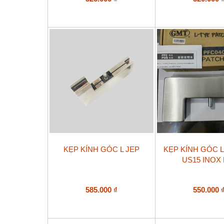
KẸP KÍNH GÓC L JEP
KẸP KÍNH GÓC L
US15 INOX
585.000
₫
550.000