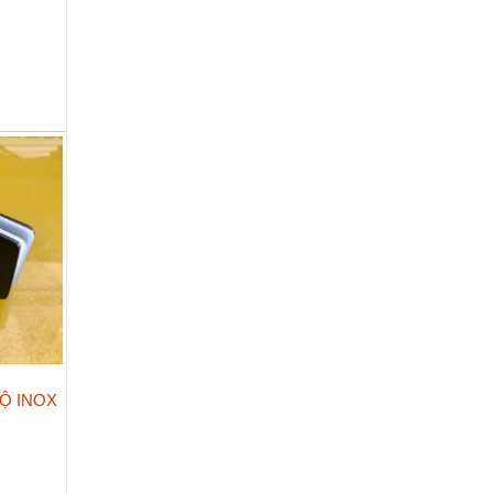
ĐỘ INOX