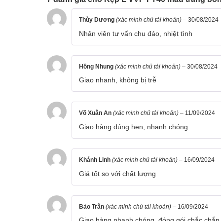
Thùy Dương
(xác minh chủ tài khoản)
–
30/08/2024
Nhân viên tư vấn chu đáo, nhiệt tình
Hồng Nhung
(xác minh chủ tài khoản)
–
30/08/2024
Giao nhanh, không bị trễ
Võ Xuân An
(xác minh chủ tài khoản)
–
11/09/2024
Giao hàng đúng hẹn, nhanh chóng
Khánh Linh
(xác minh chủ tài khoản)
–
16/09/2024
Giá tốt so với chất lượng
Bảo Trân
(xác minh chủ tài khoản)
–
16/09/2024
Giao hàng nhanh chóng, đóng gói chắc chắn