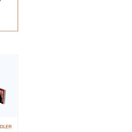
ADLER