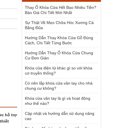
1.500.000 ₫.
Thay Ổ Khóa Cửa Hết Bao Nhiêu Tiền?
Báo Giá Chi Tiết Mới Nhất
Sự Thật Về Mẹo Chữa Hóc Xương Cá
Bằng Đũa
Hướng Dẫn Thay Khóa Cửa Gỗ Đúng
Cách, Chi Tiết Từng Bước
Hướng Dẫn Thay Ổ Khóa Cửa Chung
Cư Đơn Giản
Khóa cửa điện tử khác gì so với khóa
cơ truyền thống?
Có nên lắp khóa cửa vân tay cho nhà
chung cư không?
Khóa cửa vân tay là gì và hoạt động
như thế nào?
Cập nhật và hướng dẫn sử dụng nâng
ợc hỗ trợ
cao
thiết