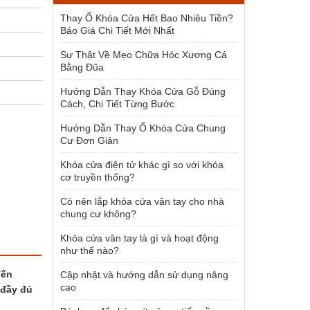
1.954.000 ₫.
Thay Ổ Khóa Cửa Hết Bao Nhiêu Tiền?
Báo Giá Chi Tiết Mới Nhất
Sự Thật Về Mẹo Chữa Hóc Xương Cá
Bằng Đũa
Hướng Dẫn Thay Khóa Cửa Gỗ Đúng
Cách, Chi Tiết Từng Bước
Hướng Dẫn Thay Ổ Khóa Cửa Chung
Cư Đơn Giản
Khóa cửa điện tử khác gì so với khóa
cơ truyền thống?
Có nên lắp khóa cửa vân tay cho nhà
chung cư không?
Khóa cửa vân tay là gì và hoạt động
như thế nào?
đến
Cập nhật và hướng dẫn sử dụng nâng
cao
 đầy đủ