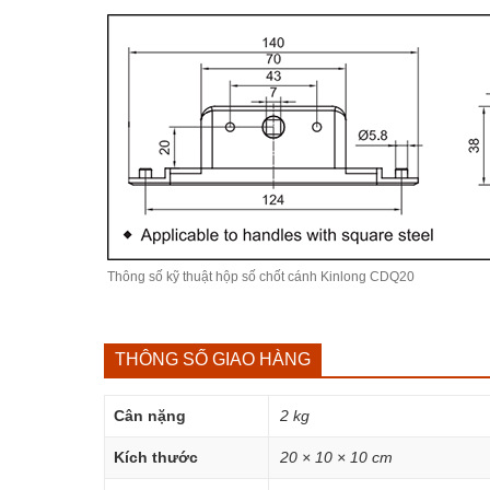
Thông số kỹ thuật hộp số chốt cánh Kinlong CDQ20
THÔNG SỐ GIAO HÀNG
Cân nặng
2 kg
Kích thước
20 × 10 × 10 cm