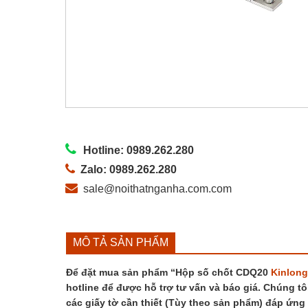
Hotline: 0989.262.280
Zalo: 0989.262.280
sale@noithatnganha.com.com
MÔ TẢ SẢN PHẨM
Để đặt mua sản phẩm “Hộp số chốt CDQ20
Kinlong
hotline để được hỗ trợ tư vấn và báo giá. Chúng tô
các giấy tờ cần thiết (Tùy theo sản phẩm) đáp ứng