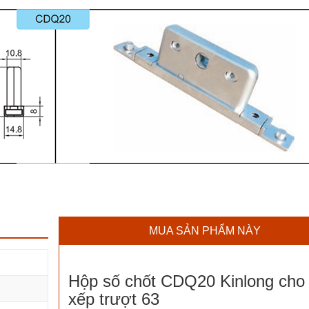
MUA SẢN PHẨM NÀY
Hộp số chốt CDQ20 Kinlong cho
xếp trượt 63