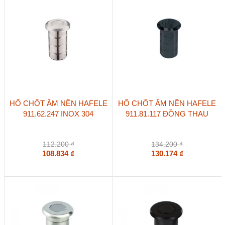
HỐ CHỐT ÂM NỀN HAFELE
HỐ CHỐT ÂM NỀN HAFELE
911.62.247 INOX 304
911.81.117 ĐỒNG THAU
112.200
₫
134.200
₫
108.834
₫
130.174
₫