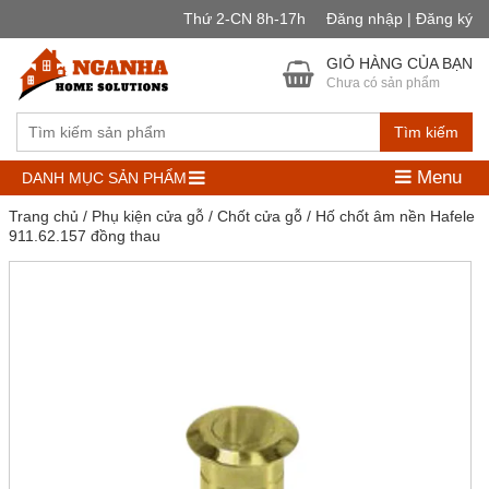
Thứ 2-CN 8h-17h
Đăng nhập | Đăng ký
GIỎ HÀNG CỦA BẠN
Chưa có sản phẩm
Tìm kiếm
Menu
DANH MỤC SẢN PHẨM
Trang chủ
/
Phụ kiện cửa gỗ
/
Chốt cửa gỗ
/ Hố chốt âm nền Hafele
911.62.157 đồng thau