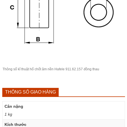
Thông số kĩ thuật hố chốt âm nền Hafele 911.62.157 đồng thau
THÔNG SỐ GIAO HÀNG
Cân nặng
1 kg
Kích thước