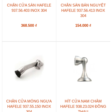
CHẶN CỬA SÀN HAFELE
CHẶN SÀN BÁN NGUYỆT
937.56.403 INOX 304
HAFELE 937.56.413 INOX
304
368.500
₫
154.000
₫
CHẶN CỬA MÓNG NGỰA
HÍT CỬA NAM CHÂM
HAFELE 937.55.150 INOX
HAFELE 938.23.024 ĐỒNG
304
THAU