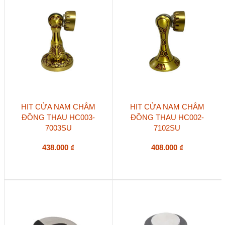
HIT CỬA NAM CHÂM
HIT CỬA NAM CHÂM
ĐỒNG THAU HC003-
ĐỒNG THAU HC002-
7003SU
7102SU
438.000
₫
408.000
₫