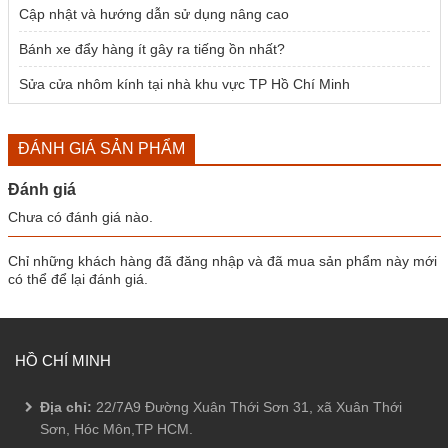
Cập nhật và hướng dẫn sử dụng nâng cao
Bánh xe đẩy hàng ít gây ra tiếng ồn nhất?
Sửa cửa nhôm kính tại nhà khu vực TP Hồ Chí Minh
ĐÁNH GIÁ SẢN PHẨM
Đánh giá
Chưa có đánh giá nào.
Chỉ những khách hàng đã đăng nhập và đã mua sản phẩm này mới
có thể để lại đánh giá.
HỒ CHÍ MINH
Địa chỉ:
22/7A9 Đường Xuân Thới Sơn 31, xã Xuân Thới
Sơn, Hóc Môn,TP HCM.