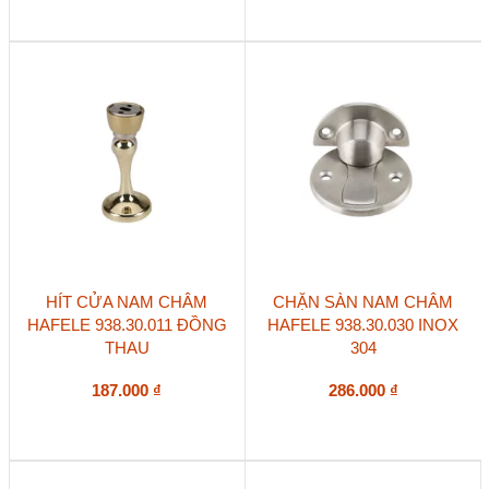
HÍT CỬA NAM CHÂM
CHẶN SÀN NAM CHÂM
HAFELE 938.30.011 ĐỒNG
HAFELE 938.30.030 INOX
THAU
304
187.000
₫
286.000
₫