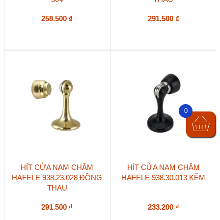
258.500
₫
291.500
₫
0
HÍT CỬA NAM CHÂM
HÍT CỬA NAM CHÂM
HAFELE 938.23.028 ĐỒNG
HAFELE 938.30.013 KẼM
THAU
291.500
₫
233.200
₫