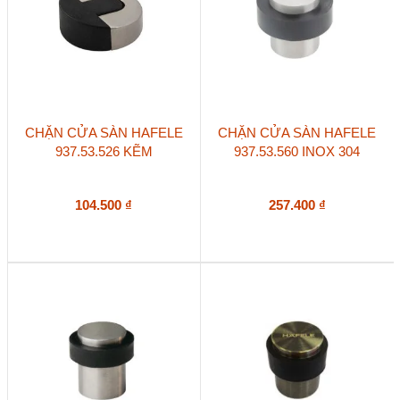
CHẶN CỬA SÀN HAFELE
CHẶN CỬA SÀN HAFELE
937.53.526 KẼM
937.53.560 INOX 304
104.500
₫
257.400
₫