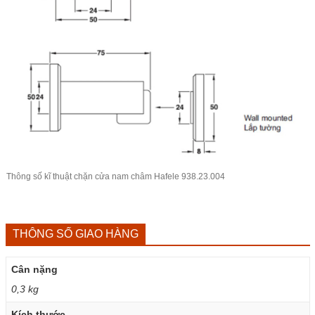
Thông số kĩ thuật chặn cửa nam châm Hafele 938.23.004
THÔNG SỐ GIAO HÀNG
Cân nặng
0,3 kg
Kích thước