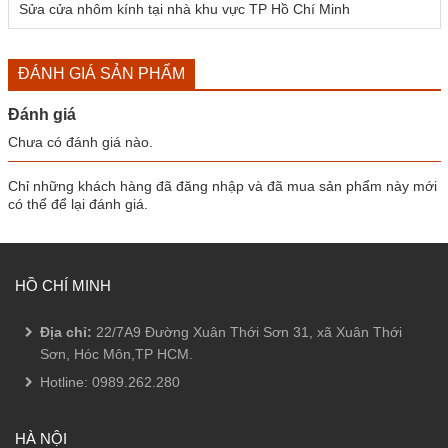
Sửa cửa nhôm kính tại nhà khu vực TP Hồ Chí Minh
ĐÁNH GIÁ SẢN PHẨM
Đánh giá
Chưa có đánh giá nào.
Chỉ những khách hàng đã đăng nhập và đã mua sản phẩm này mới
có thể để lại đánh giá.
HỒ CHÍ MINH
Địa chỉ:
22/7A9 Đường Xuân Thới Sơn 31, xã Xuân Thới
Sơn, Hóc Môn,TP HCM.
Hotline:
0989.262.280
HÀ NỘI