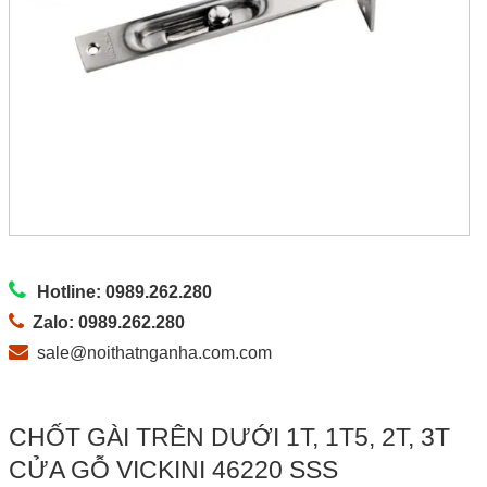
Hotline: 0989.262.280
Zalo: 0989.262.280
sale@noithatnganha.com.com
CHỐT GÀI TRÊN DƯỚI 1T, 1T5, 2T, 3T
CỬA GỖ VICKINI 46220 SSS