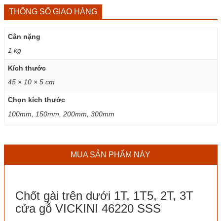
THÔNG SỐ GIAO HÀNG
Cân nặng
1 kg
Kích thước
45 × 10 × 5 cm
Chọn kích thước
100mm, 150mm, 200mm, 300mm
MUA SẢN PHẨM NÀY
Chốt gài trên dưới 1T, 1T5, 2T, 3T
cửa gỗ VICKINI 46220 SSS