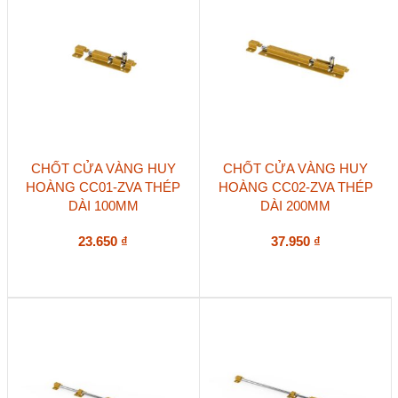
CHỐT CỬA VÀNG HUY
CHỐT CỬA VÀNG HUY
HOÀNG CC01-ZVA THÉP
HOÀNG CC02-ZVA THÉP
DÀI 100MM
DÀI 200MM
23.650
₫
37.950
₫