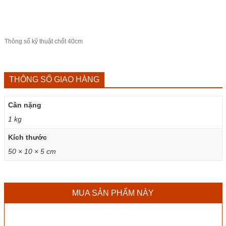
Thông số kỹ thuật chốt 40cm
THÔNG SỐ GIAO HÀNG
Cân nặng
1 kg
Kích thước
50 × 10 × 5 cm
MUA SẢN PHẨM NÀY