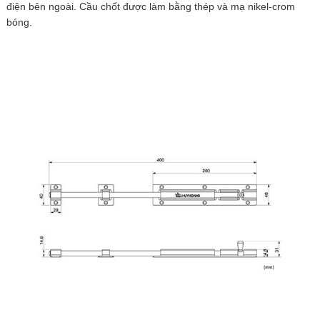
điện bên ngoài. Cầu chốt được làm bằng thép và mạ nikel-crom
bóng.