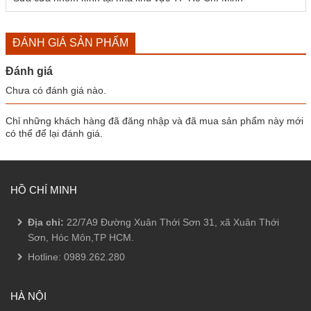
ĐÁNH GIÁ SẢN PHẨM
Đánh giá
Chưa có đánh giá nào.
Chỉ những khách hàng đã đăng nhập và đã mua sản phẩm này mới
có thể để lại đánh giá.
HỒ CHÍ MINH
Địa chỉ:
22/7A9 Đường Xuân Thới Sơn 31, xã Xuân Thới
Sơn, Hóc Môn,TP HCM.
Hotline:
0989.262.280
HÀ NỘI