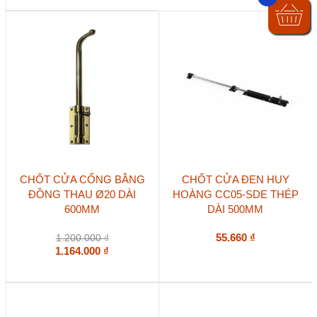
CHỐT CỬA CỔNG BẰNG
CHỐT CỬA ĐEN HUY
ĐỒNG THAU Ø20 DÀI
HOÀNG CC05-SDE THÉP
600MM
DÀI 500MM
55.660
₫
1.200.000
₫
1.164.000
₫