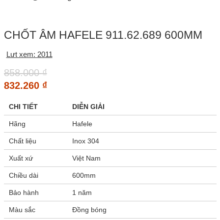
CHỐT ÂM HAFELE 911.62.689 600MM
Lưt xem: 2011
858.000
₫
832.260
₫
CHI TIẾT
DIỄN GIẢI
Hãng
Hafele
Chất liệu
Inox 304
Xuất xứ
Việt Nam
Chiều dài
600mm
Bảo hành
1 năm
Màu sắc
Đồng bóng