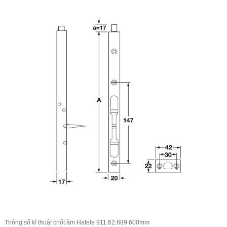
Thông số kĩ thuật chốt âm Hafele 911.62.689 600mm