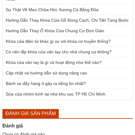
Sự Thật Về Mẹo Chữa Hóc Xương Cá Bằng Đũa
Hướng Dẫn Thay Khóa Cửa Gỗ Đúng Cách, Chi Tiết Từng Bước
Hướng Dẫn Thay Ổ Khóa Cửa Chung Cư Đơn Giản
Khóa cửa điện tử khác gì so với khóa cơ truyền thống?
Có nên lắp khóa cửa vân tay cho nhà chung cư không?
Khóa cửa vân tay là gì và hoạt động như thế nào?
Cập nhật và hướng dẫn sử dụng nâng cao
Bánh xe đẩy hàng ít gây ra tiếng ồn nhất?
Sửa cửa nhôm kính tại nhà khu vực TP Hồ Chí Minh
ĐÁNH GIÁ SẢN PHẨM
Đánh giá
Chưa có đánh giá nào.