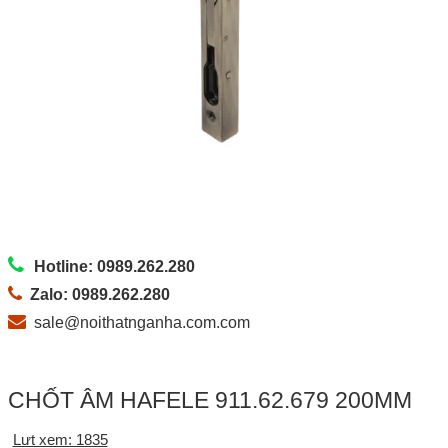
Hotline: 0989.262.280
Zalo: 0989.262.280
sale@noithatnganha.com.com
CHỐT ÂM HAFELE 911.62.679 200MM
Lưt xem: 1835