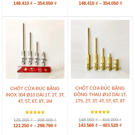
Các
Các
giá:
Khoảng
giá:
Khoả
148.410
5
₫
–
354.050
₫
148.410
5.00
₫
–
354.050
₫
5 sao
5 sao
tùy
tùy
từ
từ
giá:
giá:
chọn
chọn
153.000 ₫
153.00
từ
từ
có
có
đến
đến
148.410 ₫
148.41
thể
thể
365.000 ₫
365.00
đến
đến
được
được
354.050 ₫
354.05
chọn
chọn
trên
trên
trang
trang
sản
sản
phẩm
phẩm
Sản
Sản
CHỐT CỬA ĐÚC BẰNG
CHỐT CỬA ĐÚC BẰNG
phẩm
phẩm
ĐỒNG THAU Ø10 DÀI 1T,
INOX 304 Ø10 DÀI 1T, 2T, 3T,
này
này
1T5, 2T, 3T, 4T, 5T, 6T, 8T
4T, 5T, 6T, 8T, 1M
có
có
nhiều
nhiều
biến
biến
Được xếp
thể.
Được xếp
thể.
Khoản
Khoảng
148.000
₫
–
416.000
₫
125.000
₫
–
308.000
₫
hạng
hạng
Các
Các
giá:
Khoả
giá:
Khoảng
143.560
5
₫
–
403.520
₫
121.250
5
₫
–
298.760
₫
5 sao
tùy
5 sao
tùy
từ
từ
giá:
giá:
chọn
chọn