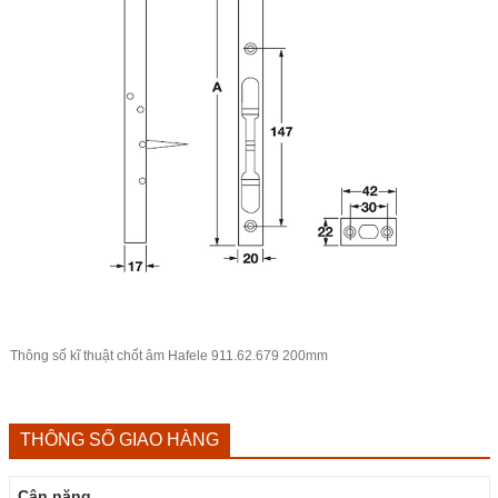
Thông số kĩ thuật chốt âm Hafele 911.62.679 200mm
THÔNG SỐ GIAO HÀNG
Cân nặng