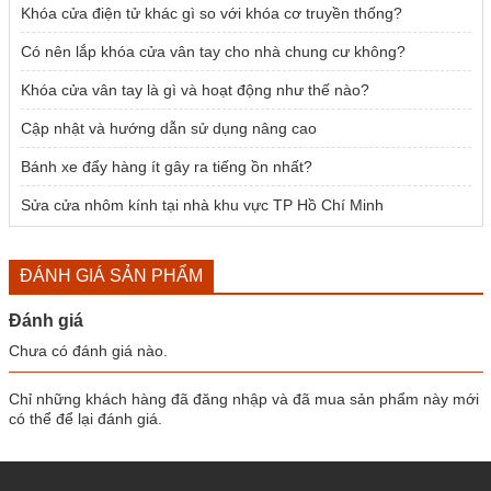
Khóa cửa điện tử khác gì so với khóa cơ truyền thống?
Có nên lắp khóa cửa vân tay cho nhà chung cư không?
Khóa cửa vân tay là gì và hoạt động như thế nào?
Cập nhật và hướng dẫn sử dụng nâng cao
Bánh xe đẩy hàng ít gây ra tiếng ồn nhất?
Sửa cửa nhôm kính tại nhà khu vực TP Hồ Chí Minh
ĐÁNH GIÁ SẢN PHẨM
Đánh giá
Chưa có đánh giá nào.
Chỉ những khách hàng đã đăng nhập và đã mua sản phẩm này mới
có thể để lại đánh giá.