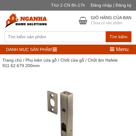
Thứ 2-CN 8h-17h
Đăng nhập | Đăng ký
GIỎ HÀNG CỦA BẠN
Chưa có sản phẩm
Tìm kiếm
Menu
DANH MỤC SẢN PHẨM
Trang chủ
/
Phụ kiện cửa gỗ
/
Chốt cửa gỗ
/ Chốt âm Hafele
911.62.679 200mm