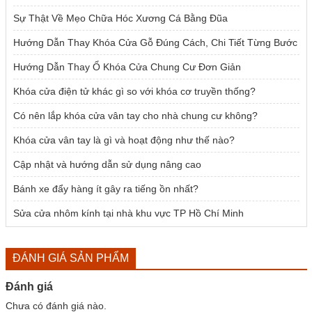
Sự Thật Về Mẹo Chữa Hóc Xương Cá Bằng Đũa
Hướng Dẫn Thay Khóa Cửa Gỗ Đúng Cách, Chi Tiết Từng Bước
Hướng Dẫn Thay Ổ Khóa Cửa Chung Cư Đơn Giản
Khóa cửa điện tử khác gì so với khóa cơ truyền thống?
Có nên lắp khóa cửa vân tay cho nhà chung cư không?
Khóa cửa vân tay là gì và hoạt động như thế nào?
Cập nhật và hướng dẫn sử dụng nâng cao
Bánh xe đẩy hàng ít gây ra tiếng ồn nhất?
Sửa cửa nhôm kính tại nhà khu vực TP Hồ Chí Minh
ĐÁNH GIÁ SẢN PHẨM
Đánh giá
Chưa có đánh giá nào.