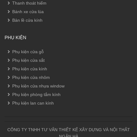
Thanh thoát hiểm
Bánh xe cửa lùa
Bản lề cửa kính
PHỤ KIỆN
Phụ kiện cửa gỗ
Phụ kiện cửa sắt
Phụ kiện cửa kính
Phụ kiện cửa nhôm
Phụ kiện cửa nhựa window
Phụ kiện phòng tắm kính
Phụ kiện lan can kính
CÔNG TY TNHH TƯ VẤN THIẾT KẾ XÂY DỰNG VÀ NỘI THẤT
NGÂN HÀ