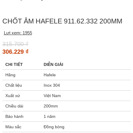
CHỐT ÂM HAFELE 911.62.332 200MM
Lưt xem: 1955
315.700
₫
306.229
₫
CHI TIẾT
DIỄN GIẢI
Hãng
Hafele
Chất liệu
Inox 304
Xuất xứ
Việt Nam
Chiều dài
200mm
Bảo hành
1 năm
Màu sắc
Đồng bóng