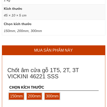
Kích thước
45 × 10 × 5 cm
Chọn kích thước
150mm, 200mm, 300mm
MUA SẢN PHẨM NÀY
Chốt âm cửa gỗ 1T5, 2T, 3T
VICKINI 46221 SSS
CHỌN KÍCH THƯỚC
150mm
200mm
300mm