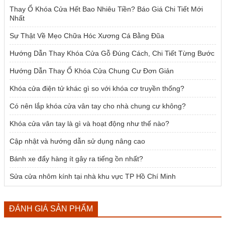
1.954.000 ₫.
Thay Ổ Khóa Cửa Hết Bao Nhiêu Tiền? Báo Giá Chi Tiết Mới
Nhất
Sự Thật Về Mẹo Chữa Hóc Xương Cá Bằng Đũa
Hướng Dẫn Thay Khóa Cửa Gỗ Đúng Cách, Chi Tiết Từng Bước
Hướng Dẫn Thay Ổ Khóa Cửa Chung Cư Đơn Giản
Khóa cửa điện tử khác gì so với khóa cơ truyền thống?
Có nên lắp khóa cửa vân tay cho nhà chung cư không?
Khóa cửa vân tay là gì và hoạt động như thế nào?
Cập nhật và hướng dẫn sử dụng nâng cao
Bánh xe đẩy hàng ít gây ra tiếng ồn nhất?
Sửa cửa nhôm kính tại nhà khu vực TP Hồ Chí Minh
ĐÁNH GIÁ SẢN PHẨM