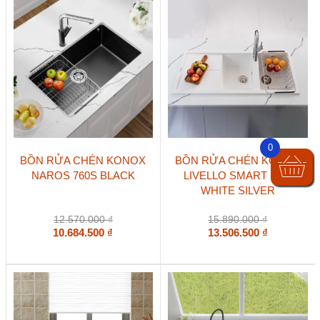
0
BỒN RỬA CHÉN KONOX
BỒN RỬA CHÉN KONOX
NAROS 760S BLACK
LIVELLO SMART 1160
WHITE SILVER
12.570.000
₫
15.890.000
₫
10.684.500
₫
13.506.500
₫