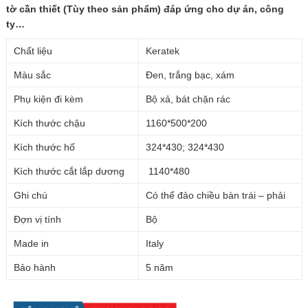
tờ cần thiết (Tùy theo sản phẩm) đáp ứng cho dự án, công
ty…
Chất liệu
Keratek
Màu sắc
Đen, trắng bạc, xám
Phụ kiện đi kèm
Bộ xả, bát chặn rác
Kích thước chậu
1160*500*200
Kích thước hố
324*430; 324*430
Kích thước cắt lắp dương
1140*480
Ghi chú
Có thể đảo chiều bàn trái – phải
Đợn vị tính
Bộ
Made in
Italy
Bảo hành
5 năm