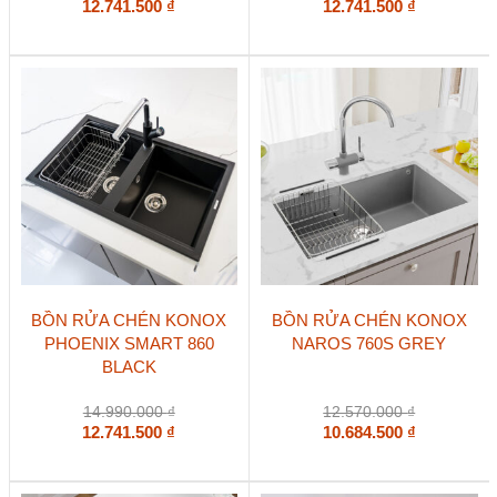
12.741.500
₫
12.741.500
₫
BỒN RỬA CHÉN KONOX
BỒN RỬA CHÉN KONOX
PHOENIX SMART 860
NAROS 760S GREY
BLACK
14.990.000
₫
12.570.000
₫
12.741.500
₫
10.684.500
₫