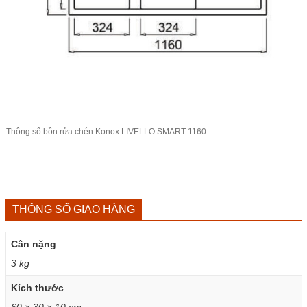
Thông số bồn rửa chén Konox LIVELLO SMART 1160
THÔNG SỐ GIAO HÀNG
Cân nặng
3 kg
Kích thước
60 × 30 × 10 cm