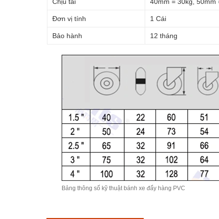
Chịu tải
40mm = 30kg, 50mm =
Đơn vị tính
1 Cái
Bảo hành
12 tháng
Bảng thông số kỹ thuật
bánh xe đẩy
hàng PVC