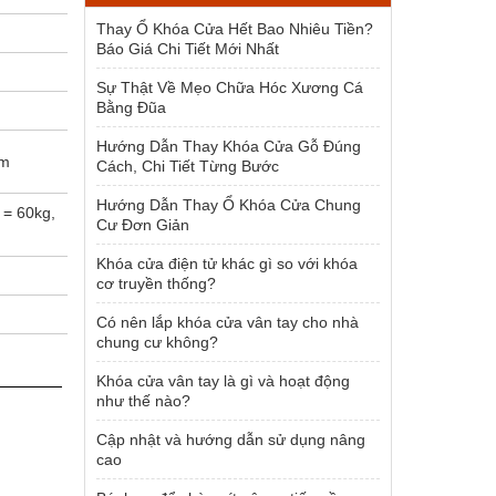
1.954.000 ₫.
Thay Ổ Khóa Cửa Hết Bao Nhiêu Tiền?
Báo Giá Chi Tiết Mới Nhất
Sự Thật Về Mẹo Chữa Hóc Xương Cá
Bằng Đũa
Hướng Dẫn Thay Khóa Cửa Gỗ Đúng
mm
Cách, Chi Tiết Từng Bước
Hướng Dẫn Thay Ổ Khóa Cửa Chung
= 60kg,
Cư Đơn Giản
Khóa cửa điện tử khác gì so với khóa
cơ truyền thống?
Có nên lắp khóa cửa vân tay cho nhà
chung cư không?
Khóa cửa vân tay là gì và hoạt động
như thế nào?
Cập nhật và hướng dẫn sử dụng nâng
cao