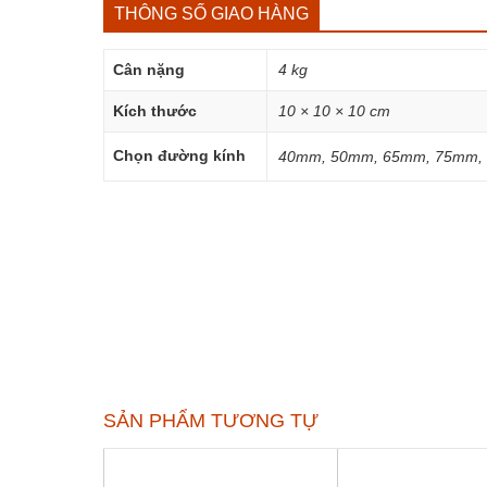
THÔNG SỐ GIAO HÀNG
Cân nặng
4 kg
Kích thước
10 × 10 × 10 cm
Chọn đường kính
40mm, 50mm, 65mm, 75mm,
SẢN PHẨM TƯƠNG TỰ