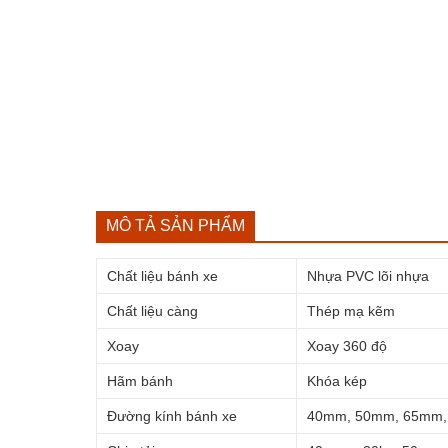
MÔ TẢ SẢN PHẨM
Chất liệu bánh xe
Nhựa PVC lõi nhựa
Chất liệu càng
Thép mạ kẽm
Xoay
Xoay 360 độ
Hãm bánh
Khóa kép
Đường kính bánh xe
40mm, 50mm, 65mm,