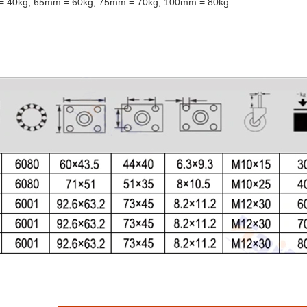
 40kg, 65mm = 60kg, 75mm = 70kg, 100mm = 80kg