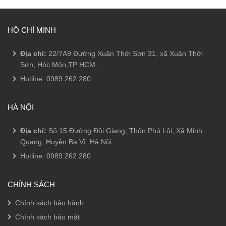
HỒ CHÍ MINH
Địa chỉ:
22/7A9 Đường Xuân Thới Sơn 31, xã Xuân Thới
Sơn, Hóc Môn,TP HCM.
Hotline:
0989.262.280
HÀ NỘI
Địa chỉ:
Số 15 Đường Đồi Giang, Thôn Phú Lội, Xã Minh
Quang, Huyện Ba Vì, Hà Nội.
Hotline:
0989.262.280
CHÍNH SÁCH
Chính sách bảo hành
Chính sách bảo mật