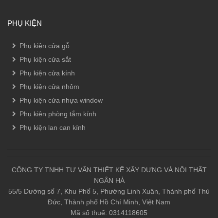
PHỤ KIỆN
Phụ kiện cửa gỗ
Phụ kiện cửa sắt
Phụ kiện cửa kính
Phụ kiện cửa nhôm
Phụ kiện cửa nhựa window
Phụ kiện phòng tắm kính
Phụ kiện lan can kính
CÔNG TY TNHH TƯ VẤN THIẾT KẾ XÂY DỰNG VÀ NỘI THẤT
NGÂN HÀ
55/5 Đường số 7, Khu Phố 5, Phường Linh Xuân, Thành phố Thủ
Đức, Thành phố Hồ Chí Minh, Việt Nam
Mã số thuế: 0314118605