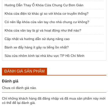
Hướng Dẫn Thay Ổ Khóa Cửa Chung Cư Đơn Giản
Khóa cửa điện tử khác gì so với khóa cơ truyền thống?
Có nên lắp khóa cửa vân tay cho nhà chung cư không?
Khóa cửa vân tay là gì và hoạt động như thế nào?
Cập nhật và hướng dẫn sử dụng nâng cao
Bánh xe đẩy hàng ít gây ra tiếng ồn nhất?
Sửa cửa nhôm kính tại nhà khu vực TP Hồ Chí Minh
ĐÁNH GIÁ SẢN PHẨM
Đánh giá
Chưa có đánh giá nào.
Chỉ những khách hàng đã đăng nhập và đã mua sản phẩm này mới
có thể để lại đánh giá.