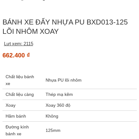
BÁNH XE ĐẨY NHỰA PU BXD013-125
LÕI NHÔM XOAY
Lưt xem: 2115
662.400
₫
Chất liệu bánh
Nhựa PU lõi nhôm
xe
Chất liệu càng
Thép mạ kẽm
Xoay
Xoay 360 độ
Hãm bánh
Không
Đường kính
125mm
bánh xe