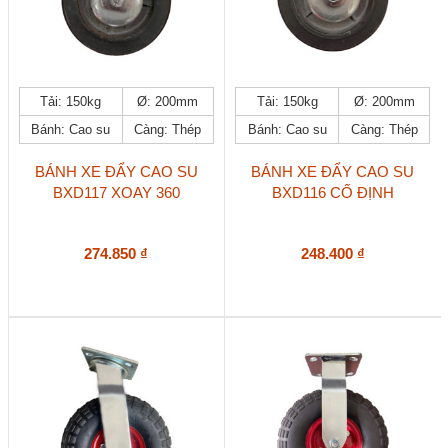
Tải: 150kg
Ø: 200mm
Tải: 150kg
Ø: 200mm
Bánh: Cao su
Càng: Thép
Bánh: Cao su
Càng: Thép
BÁNH XE ĐẨY CAO SU
BÁNH XE ĐẨY CAO SU
BXD117 XOAY 360
BXD116 CỐ ĐỊNH
274.850
₫
248.400
₫