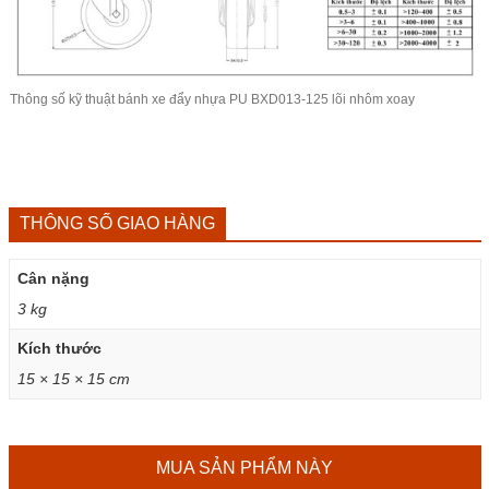
Thông số kỹ thuật
bánh xe đẩy
nhựa PU BXD013-125 lõi nhôm xoay
THÔNG SỐ GIAO HÀNG
Cân nặng
3 kg
Kích thước
15 × 15 × 15 cm
MUA SẢN PHẨM NÀY