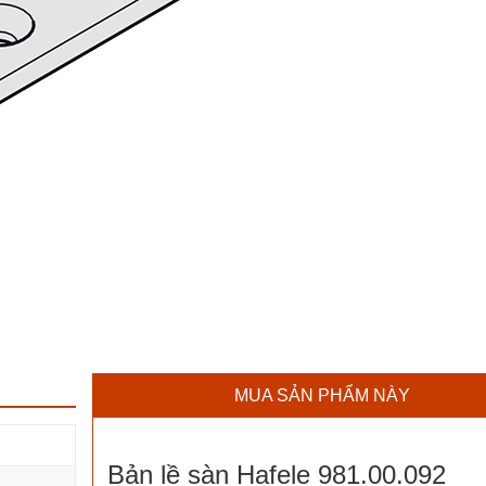
MUA SẢN PHẨM NÀY
Bản lề sàn Hafele 981.00.092