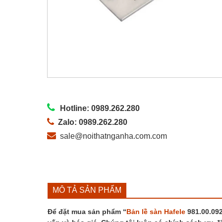
Hotline: 0989.262.280
Zalo: 0989.262.280
sale@noithatnganha.com.com
MÔ TẢ SẢN PHẨM
Để đặt mua sản phẩm “
Bản lề sàn Hafele
981.00.092