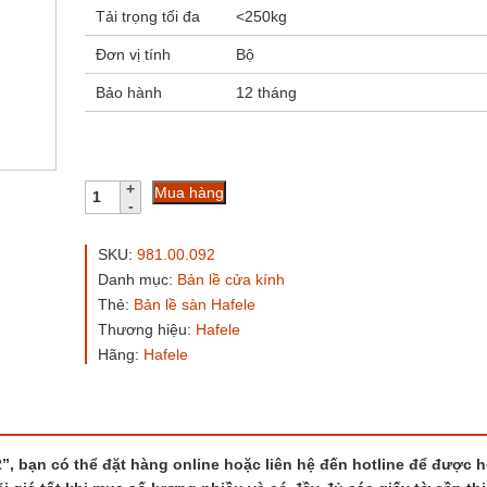
Tải trọng tối đa
<250kg
Đơn vị tính
Bộ
Bảo hành
12 tháng
Bản
Mua hàng
lề
sàn
Hafele
SKU:
981.00.092
981.00.092
Danh mục:
Bản lề cửa kính
số
Thẻ:
Bản lề sàn Hafele
lượng
Thương hiệu:
Hafele
Hãng:
Hafele
”, bạn có thể đặt hàng online hoặc liên hệ đến hotline để được h