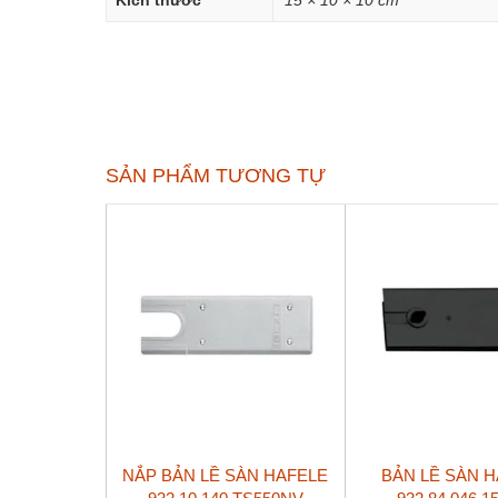
Kích thước
15 × 10 × 10 cm
SẢN PHẨM TƯƠNG TỰ
NẮP BẢN LỀ SÀN HAFELE
BẢN LỀ SÀN 