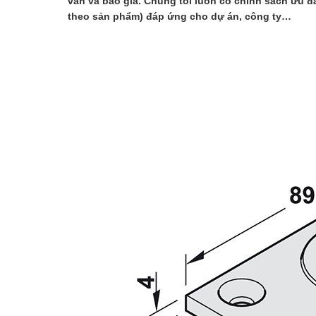
vấn và báo giá. Chúng tôi luôn có chính sách ưu đã
theo sản phẩm) đáp ứng cho dự án, công ty…