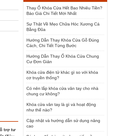
1.500.000 ₫.
Thay Ổ Khóa Cửa Hết Bao Nhiêu Tiền?
Báo Giá Chi Tiết Mới Nhất
Sự Thật Về Mẹo Chữa Hóc Xương Cá
Bằng Đũa
Hướng Dẫn Thay Khóa Cửa Gỗ Đúng
Cách, Chi Tiết Từng Bước
Hướng Dẫn Thay Ổ Khóa Cửa Chung
Cư Đơn Giản
Khóa cửa điện tử khác gì so với khóa
cơ truyền thống?
Có nên lắp khóa cửa vân tay cho nhà
chung cư không?
Khóa cửa vân tay là gì và hoạt động
như thế nào?
Cập nhật và hướng dẫn sử dụng nâng
cao
ỗ trợ tư