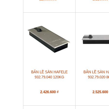
BẢN LỀ SÀN HAFELE
BẢN LỀ SÀN 
932.79.040 120KG
932.79.020 
2.426.600
₫
2.525.60