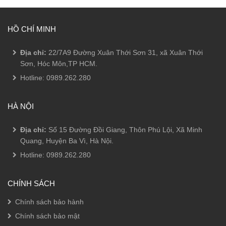
HỒ CHÍ MINH
Địa chỉ:
22/7A9 Đường Xuân Thới Sơn 31, xã Xuân Thới
Sơn, Hóc Môn,TP HCM.
Hotline:
0989.262.280
HÀ NỘI
Địa chỉ:
Số 15 Đường Đồi Giang, Thôn Phú Lội, Xã Minh
Quang, Huyện Ba Vì, Hà Nội.
Hotline:
0989.262.280
CHÍNH SÁCH
Chính sách bảo hành
Chính sách bảo mật