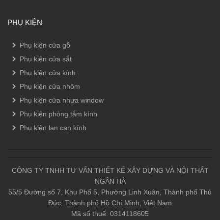
PHỤ KIỆN
Phụ kiện cửa gỗ
Phụ kiện cửa sắt
Phụ kiện cửa kính
Phụ kiện cửa nhôm
Phụ kiện cửa nhựa window
Phụ kiện phòng tắm kính
Phụ kiện lan can kính
CÔNG TY TNHH TƯ VẤN THIẾT KẾ XÂY DỰNG VÀ NỘI THẤT
NGÂN HÀ
55/5 Đường số 7, Khu Phố 5, Phường Linh Xuân, Thành phố Thủ
Đức, Thành phố Hồ Chí Minh, Việt Nam
Mã số thuế: 0314118605