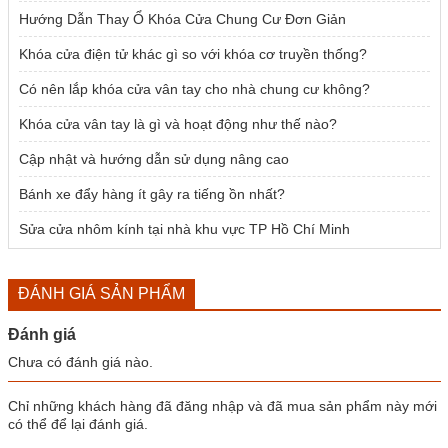
Hướng Dẫn Thay Ổ Khóa Cửa Chung Cư Đơn Giản
Khóa cửa điện tử khác gì so với khóa cơ truyền thống?
Có nên lắp khóa cửa vân tay cho nhà chung cư không?
Khóa cửa vân tay là gì và hoạt động như thế nào?
Cập nhật và hướng dẫn sử dụng nâng cao
Bánh xe đẩy hàng ít gây ra tiếng ồn nhất?
Sửa cửa nhôm kính tại nhà khu vực TP Hồ Chí Minh
ĐÁNH GIÁ SẢN PHẨM
Đánh giá
Chưa có đánh giá nào.
Chỉ những khách hàng đã đăng nhập và đã mua sản phẩm này mới
có thể để lại đánh giá.