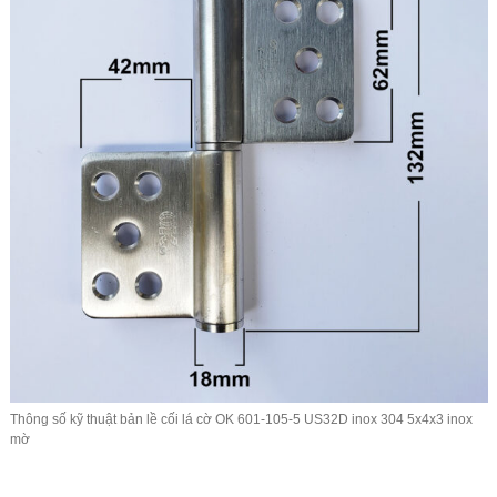
Thông số kỹ thuật bản lề cối lá cờ OK 601-105-5 US32D inox 304 5x4x3 inox
mờ