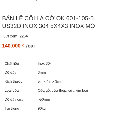
BẢN LỀ CỐI LÁ CỜ OK 601-105-5
US32D INOX 304 5X4X3 INOX MỜ
Lưt xem: 2264
140.000
₫
/cái
Chất liệu
Inox 304
Độ dày
3mm
Kích thước
5in x 4in x 3mm
Loại cửa
Cửa gỗ, cửa thép, cửa kim loại
Độ dày cửa
>50mm
Tải trọng
90kg