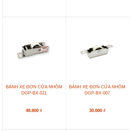
BÁNH XE ĐƠN CỬA NHÔM
BÁNH XE ĐƠN CỬA NHÔM
DGP-BX-021
DGP-BX-007
48.800
₫
30.000
₫