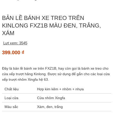
BẢN LỀ BÁNH XE TREO TRÊN
KINLONG FXZ1B MÀU ĐEN, TRẮNG,
XÁM
Lưt xem: 3545
399.000
₫
Đây là bản lề bánh xe trên FXZ1B, hay còn gọi là bánh xe treo cho
cửa xếp trượt hãng Kinlong. Được sử dụng để gắn cho các loại cửa
xếp trượt nhôm Xingfa hệ 63.
Chất liệu
Hợp kim kẽm + nhôm + nhựa
Loại cửa
Cửa nhôm Xingfa
Màu sắc
Xám, đen, trắng