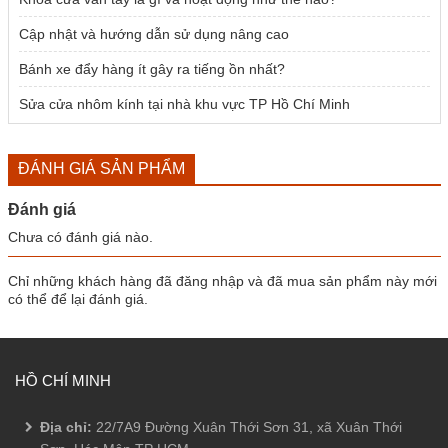
Cập nhật và hướng dẫn sử dụng nâng cao
Bánh xe đẩy hàng ít gây ra tiếng ồn nhất?
Sửa cửa nhôm kính tại nhà khu vực TP Hồ Chí Minh
ĐÁNH GIÁ SẢN PHẨM
Đánh giá
Chưa có đánh giá nào.
Chỉ những khách hàng đã đăng nhập và đã mua sản phẩm này mới
có thể để lại đánh giá.
HỒ CHÍ MINH
Địa chỉ:
22/7A9 Đường Xuân Thới Sơn 31, xã Xuân Thới