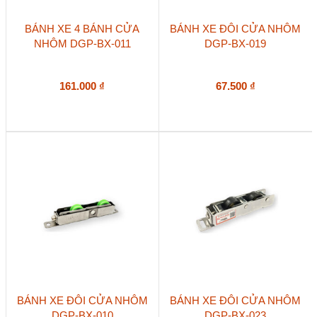
BÁNH XE 4 BÁNH CỬA
BÁNH XE ĐÔI CỬA NHÔM
NHÔM DGP-BX-011
DGP-BX-019
161.000
₫
67.500
₫
BÁNH XE ĐÔI CỬA NHÔM
BÁNH XE ĐÔI CỬA NHÔM
DGP-BX-010
DGP-BX-023