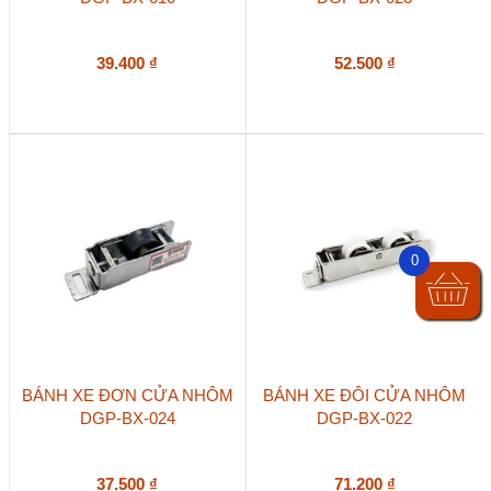
39.400
₫
52.500
₫
0
BÁNH XE ĐƠN CỬA NHÔM
BÁNH XE ĐÔI CỬA NHÔM
DGP-BX-024
DGP-BX-022
37.500
₫
71.200
₫