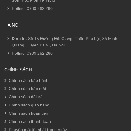
Sơn, Hóc Môn,TP HCM.
Hotline:
0989.262.280
HÀ NỘI
Địa chỉ:
Số 15 Đường Đồi Giang, Thôn Phú Lội, Xã Minh
Quang, Huyện Ba Vì, Hà Nội.
Hotline:
0989.262.280
CHÍNH SÁCH
Chính sách bảo hành
Chính sách bảo mật
Chính sách đổi trả
Chính sách giao hàng
Chính sách hoàn tiền
Chính sách thanh toán
Khuyến mãi tốt nhất trong ngày