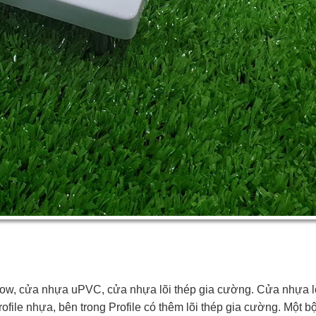
dow, cửa nhựa uPVC, cửa nhựa lõi thép gia cường. Cửa nhựa l
file nhựa, bên trong Profile có thêm lõi thép gia cường. Một b