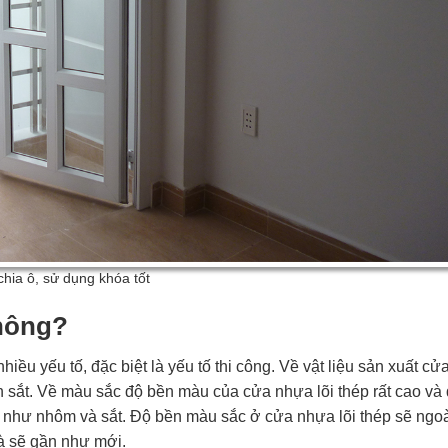
chia ô, sử dụng khóa tốt
không?
iều yếu tố, đặc biệt là yếu tố thi công. Về vật liệu sản xuất c
 hơn sắt. Về màu sắc độ bền màu của cửa nhựa lõi thép rất cao và
 như nhôm và sắt. Độ bền màu sắc ở cửa nhựa lõi thép sẽ ngo
à sẽ gần như mới.