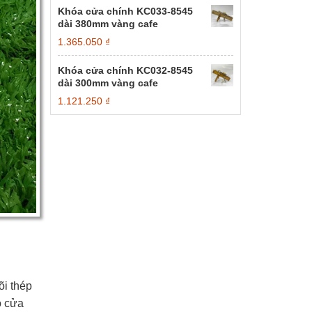
Khóa cửa chính KC033-8545
dài 380mm vàng cafe
1.365.050
₫
Khóa cửa chính KC032-8545
dài 300mm vàng cafe
1.121.250
₫
õi thép
ộ cửa