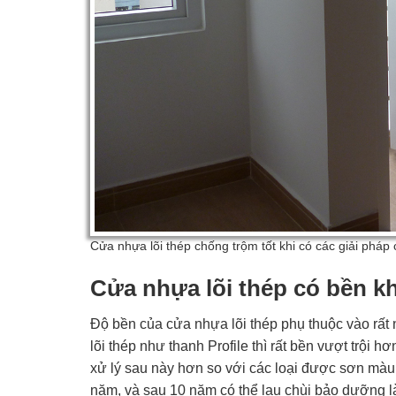
Cửa nhựa lõi thép chống trộm tốt khi có các giải pháp 
Cửa nhựa lõi thép có bền 
Độ bền của cửa nhựa lõi thép phụ thuộc vào rất nh
lõi thép như thanh Profile thì rất bền vượt trội
xử lý sau này hơn so với các loại được sơn màu
năm, và sau 10 năm có thể lau chùi bảo dưỡng l