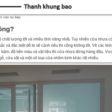
on cao su kép
hông?
ó chất lượng tốt và nhiều tính năng nhất. Tuy nhiên cửa nhựa 
 và đặc biệt dễ bị xệ cánh nếu thi công không tốt. Về các tín
 bặm, độ bền màu và vật liệu thì cửa nhựa đứng hàng đầu. Vượt
, cửa sắt và một số loại cửa nhôm kính khác rất nhiều.