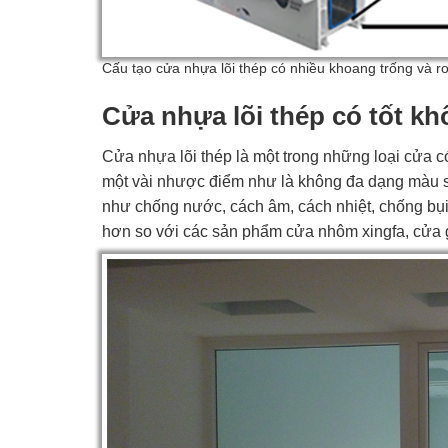
Cấu tạo cửa nhựa lõi thép có nhiều khoang trống và r
Cửa nhựa lõi thép có tốt k
Cửa nhựa lõi thép là một trong những loại cửa c
một vài nhược điểm như là không đa dạng màu sắc
như chống nước, cách âm, cách nhiệt, chống bụi
hơn so với các sản phẩm cửa nhôm xingfa, cửa gỗ