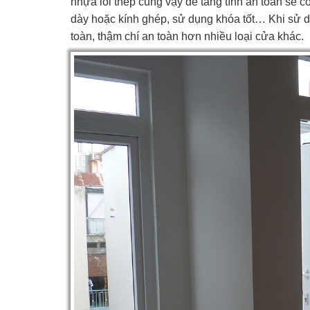
nhựa lõi thép cũng vậy để tăng tính an toàn sẽ 
dày hoặc kính ghép, sử dụng khóa tốt… Khi sử dụn
toàn, thậm chí an toàn hơn nhiều loại cửa khác.