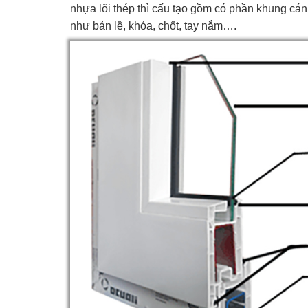
nhựa lõi thép thì cấu tạo gồm có phần khung cán
như bản lề, khóa, chốt, tay nắm….