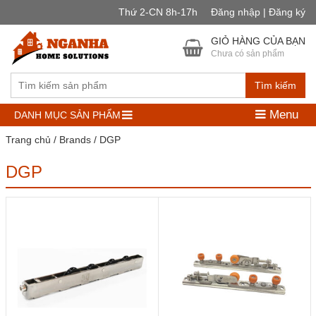
Thứ 2-CN 8h-17h
Đăng nhập | Đăng ký
GIỎ HÀNG CỦA BẠN
Chưa có sản phẩm
Tìm kiếm
Menu
DANH MỤC SẢN PHẨM
Trang chủ
/ Brands / DGP
DGP